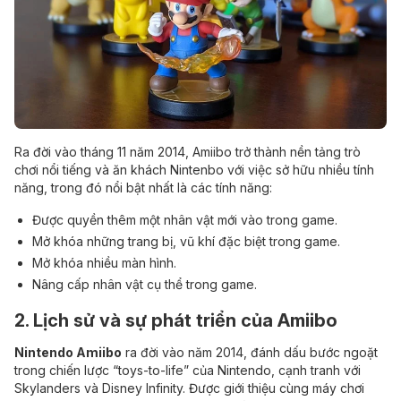
Ra đời vào tháng 11 năm 2014, Amiibo trở thành nền tảng trò
chơi nổi tiếng và ăn khách Nintenbo với việc sở hữu nhiều tính
năng, trong đó nổi bật nhất là các tính năng:
Được quyền thêm một nhân vật mới vào trong game.
Mở khóa những trang bị, vũ khí đặc biệt trong game.
Mở khóa nhiều màn hình.
Nâng cấp nhân vật cụ thể trong game.
2. Lịch sử và sự phát triển của Amiibo
Nintendo Amiibo
ra đời vào năm 2014, đánh dấu bước ngoặt
trong chiến lược “toys-to-life” của Nintendo, cạnh tranh với
Skylanders và Disney Infinity. Được giới thiệu cùng máy chơi