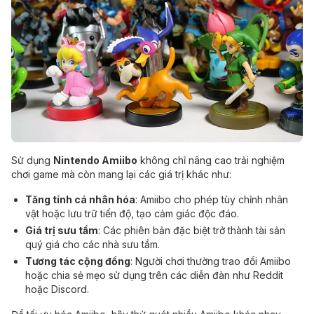
Sử dụng
Nintendo Amiibo
không chỉ nâng cao trải nghiệm
chơi game mà còn mang lại các giá trị khác như:
Tăng tính cá nhân hóa
: Amiibo cho phép tùy chỉnh nhân
vật hoặc lưu trữ tiến độ, tạo cảm giác độc đáo.
Giá trị sưu tầm
: Các phiên bản đặc biệt trở thành tài sản
quý giá cho các nhà sưu tầm.
Tương tác cộng đồng
: Người chơi thường trao đổi Amiibo
hoặc chia sẻ mẹo sử dụng trên các diễn đàn như Reddit
hoặc Discord.