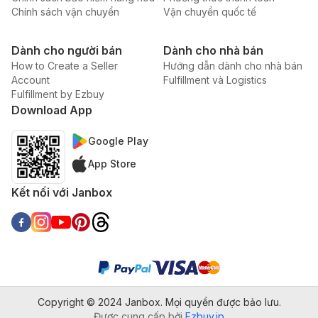
Chính sách vận chuyển
Vận chuyển quốc tế
Dành cho người bán
Dành cho nhà bán
How to Create a Seller
Hướng dẫn dành cho nhà bán
Account
Fulfillment và Logistics
Fulfillment by Ezbuy
Download App
Google Play
App Store
Kết nối với Janbox
Copyright © 2024 Janbox. Mọi quyền được bảo lưu.
Được cung cấp bởi
Ezbuy.jp