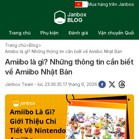
VI
Mua hàng trên Janbox
/
Janbox
BLOG
Trang chủ
Phụ kiện
Đánh giá
Vận chuyển Quốc t
Trang chủ
>
Blog
>
Amiibo là gì? Những thông tin cần biết về Amiibo Nhật Bản
Amiibo là gì? Những thông tin cần biết
về Amiibo Nhật Bản
Janbox Team - lúc 23:36:35 17 tháng 6, 2026