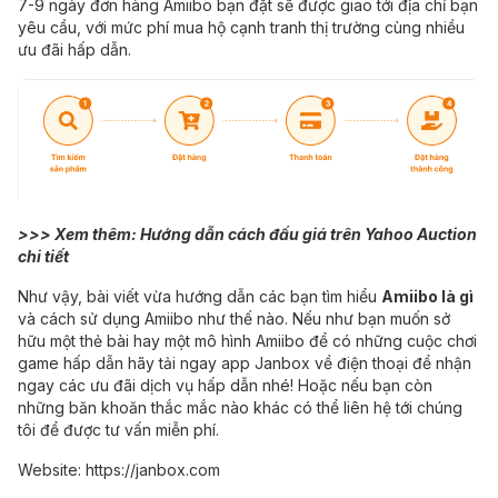
7-9 ngày đơn hàng Amiibo bạn đặt sẽ được giao tới địa chỉ bạn
yêu cầu, với mức phí mua hộ cạnh tranh thị trường cùng nhiều
ưu đãi hấp dẫn.
>>> Xem thêm:
Hướng dẫn cách đấu giá trên Yahoo Auction
chi tiết
Như vậy, bài viết vừa hướng dẫn các bạn tìm hiểu
Amiibo là gì
và cách sử dụng Amiibo như thế nào. Nếu như bạn muốn sở
hữu một thẻ bài hay một mô hình Amiibo để có những cuộc chơi
game hấp dẫn hãy tải ngay app Janbox về điện thoại để nhận
ngay các ưu đãi dịch vụ hấp dẫn nhé! Hoặc nếu bạn còn
những băn khoăn thắc mắc nào khác có thể liên hệ tới chúng
tôi để được tư vấn miễn phí.
Website:
https://janbox.com