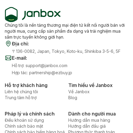
Chúng tôi là nền tảng thương mại điện tử kết nối người bán với
người mua, cung cấp sản phẩm đa dạng và trải nghiệm mua
sắm trực tuyến không giới hạn.
Địa chỉ
:
〒136-0082, Japan, Tokyo, Koto-ku, Shinkiba 3-5-6, 5F
E-mail
:
Hỗ trợ
:
support@janbox.com
Hợp tác
:
partnership@ezbuy.jp
Hỗ trợ khách hàng
Tìm hiểu về Janbox
Liên hệ chúng tôi
Về Janbox
Trung tâm hỗ trợ
Blog
Pháp lý và chính sách
Dành cho người mua
Điều khoản sử dụng
Hướng dẫn mua hàng
Chính sách bảo mật
Hướng dẫn đấu giá
Chính sách bảo hiểm hàng hoá
Phương thức thanh toán