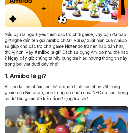
Nếu bạn là người yêu thích các trò chơi game, vậy bạn đã bao
giờ nghe đến tên gọi Amiibo chưa? Với sự xuất hiện của Amiibo
sẽ giúp cho các trò chơi game Nintendo trở nên hấp dẫn hơn,
thú vị hơn. Vậy
Amiibo là gì
? Cách sử dụng Amiibo như thế nào
? Ngay bây giờ chúng ta hãy cùng tìm hiểu những thông tin này
trong bài viết dưới đây nhé!
1. Amiibo là gì?
Amiibo là sản phẩm các thẻ bài, mô hình các nhân vật trong
game của Nintendo, bên trong có chứa chip NFC có các thông
tin dữ liệu game để kết nối mở rộng trò chơi.