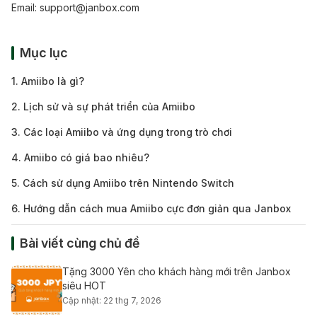
Email:
support@janbox.com
Mục lục
1. Amiibo là gì?
2. Lịch sử và sự phát triển của Amiibo
3. Các loại Amiibo và ứng dụng trong trò chơi
4. Amiibo có giá bao nhiêu?
5. Cách sử dụng Amiibo trên Nintendo Switch
6. Hướng dẫn cách mua Amiibo cực đơn giản qua Janbox
Bài viết cùng chủ đề
Tặng 3000 Yên cho khách hàng mới trên Janbox
siêu HOT
Cập nhật: 22 thg 7, 2026