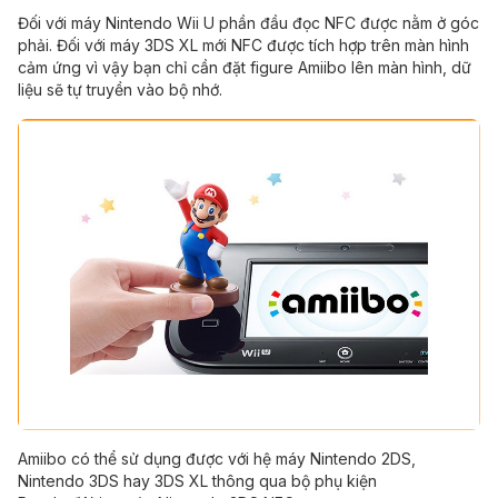
Đối với máy
Nintendo Wii U
phần đầu đọc NFC được nằm ở góc
phải. Đối với máy 3DS XL mới NFC được tích hợp trên màn hình
cảm ứng vì vậy bạn chỉ cần đặt figure Amiibo lên màn hình, dữ
liệu sẽ tự truyền vào bộ nhớ.
Amiibo có thể sử dụng được với hệ máy Nintendo 2DS,
Nintendo 3DS hay 3DS XL thông qua bộ phụ kiện