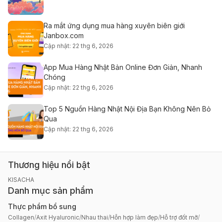
Ra mắt ứng dụng mua hàng xuyên biên giới
Janbox.com
Cập nhật: 22 thg 6, 2026
App Mua Hàng Nhật Bản Online Đơn Giản, Nhanh
Chóng
Cập nhật: 22 thg 6, 2026
Top 5 Nguồn Hàng Nhật Nội Địa Bạn Không Nên Bỏ
Qua
Cập nhật: 22 thg 6, 2026
Thương hiệu nổi bật
KISACHA
Danh mục sản phẩm
Thực phẩm bổ sung
Collagen
/
Axit Hyaluronic
/
Nhau thai
/
Hỗn hợp làm đẹp
/
Hỗ trợ đốt mỡ
/