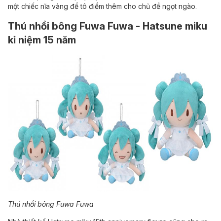
một chiếc nĩa vàng để tô điểm thêm cho chủ đề ngọt ngào.
Thú nhồi bông Fuwa Fuwa - Hatsune miku
kỉ niệm 15 năm
Thú nhồi bông Fuwa Fuwa