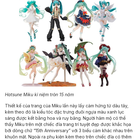
Hatsune Miku kỉ niệm tròn 15 năm
Thiết kế của trang của Miku lần này lấy cảm hứng từ dâu tây,
kèm theo đó là kiểu tóc đặc trưng đuôi ngựa màu xanh lục
sáng được kết bằng hoa và ruy băng. Người hâm mộ có thể
thấy Miku trên một chiếc đĩa trang trí tuyệt đẹp được khắc họa
bởi dòng chữ “15th Anniversary” với 3 biểu cảm khác nhau trên
khuôn mặt. Ngoài ra phụ kiện kèm theo trên chiếc đĩa có thêm