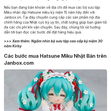
Nếu bạn đang băn khoăn về địa chỉ để mua các bộ sưu tập
Miku nhân dịp Hatsune miku kỷ niệm 15 năm hãy đến với
Janbox.vn. Tại đây chuyên cung cấp các sản phẩm nội địa
chính hãng của Nhật cực kỳ uy tín, chất lượng giúp bạn giảm tối
đa các chi phí khi vận chuyển. Sau đây, chúng tôi sẽ hướng
dẫn tới bạn đọc các bước để đặt hàng hiệu quả.
>>> Xem thêm:
Ngắm nhìn bộ sưu tập cao cấp kỷ niệm 30
năm Kirby
Các bước mua Hatsune Miku Nhật Bản trên
Janbox.com