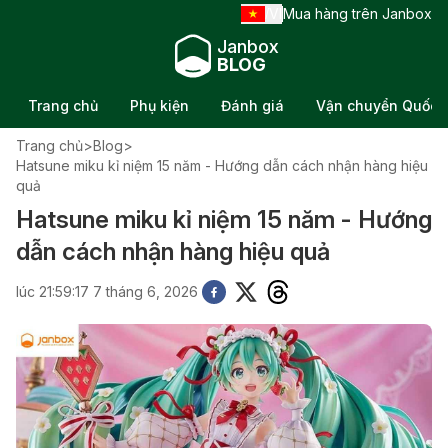
VI
Mua hàng trên Janbox
/
Janbox
BLOG
Trang chủ
Phụ kiện
Đánh giá
Vận chuyển Quốc t
Trang chủ
>
Blog
>
Hatsune miku kỉ niệm 15 năm - Hướng dẫn cách nhận hàng hiệu
quả
Hatsune miku kỉ niệm 15 năm - Hướng
dẫn cách nhận hàng hiệu quả
lúc 21:59:17 7 tháng 6, 2026