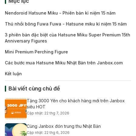
Mục lục
Nendoroid Hatsune Miku - Phiên bản kỉ niệm 15 năm
Thú nhồi bông Fuwa Fuwa - Hatsune miku kỉ niệm 15 năm
3 phiên bản đặc biệt của Hatsune Miku Super Premium 15th
Anniversary Figures
Mini Premium Perching Figure
Các bước mua Hatsune Miku Nhật Bản trên Janbox.com
Kết luận
Bài viết cùng chủ đề
Tặng 3000 Yên cho khách hàng mới trên Janbox
siêu HOT
Cập nhật: 22 thg 7, 2026
Cùng Janbox đón trung thu Nhật Bản
Cập nhật: 22 thg 6, 2026