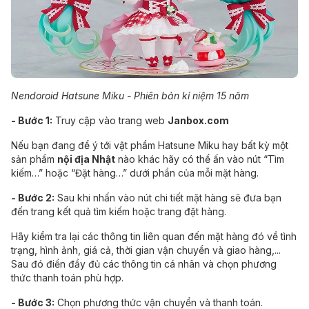
Nendoroid Hatsune Miku - Phiên bản kỉ niệm 15 năm
- Bước 1:
Truy cập vào trang web
Janbox.com
Nếu bạn đang để ý tới vật phẩm Hatsune Miku hay bất kỳ một
sản phẩm
nội địa Nhật
nào khác hãy có thể ấn vào nút “Tìm
kiếm…” hoặc “Đặt hàng…” dưới phần của mỗi mặt hàng.
- Bước 2:
Sau khi nhấn vào nút chi tiết mặt hàng sẽ đưa bạn
đến trang kết quả tìm kiếm hoặc trang đặt hàng.
Hãy kiểm tra lại các thông tin liên quan đến mặt hàng đó về tình
trạng, hình ảnh, giá cả, thời gian vận chuyển và giao hàng,...
Sau đó điền đầy đủ các thông tin cá nhân và chọn phương
thức thanh toán phù hợp.
- Bước 3:
Chọn phương thức vận chuyển và thanh toán.