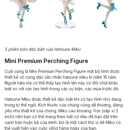
3 phiên bản đặc biệt của Hatsune Miku
Mini Premium Perching Figure
Cuối cùng là Mini Premium Perching Figure một bộ hình được
thiết kế vô cùng đặc sắc nhân hatsune miku kỉ niệm 15 năm.
Người hâm mộ có thể thấy tạo hình lần này có đôi chút khác
biệt so với các tạo hình trong các sự kiện, các mùa trước đó.
Hatsune Miku được thiết kế đặc biệt khi có tạo hình như đang
trong tư thế ngồi. Kích thước của chúng cũng dễ thương, đáng
yêu như thiết kế của chúng. Miku cao khoảng 7cm (xấp xỉ 2
inch) nên bạn có thể mang theo bất cứ đâu để bạn đặt trên
cạnh bàn hoặc kệ của mình. Đó là một cách thú vị để Miku có
thể xuất hiện vào cuộc sống hàng ngày của bạn.