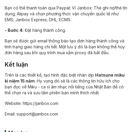
Bạn có thể thanh toán qua Paypal; Ví Janbox; Thẻ ghi nợ/thẻ tín
dụng; Alipay và chọn phương thức vận chuyển quốc tế như
EMS; Janbox Express; DHL; ECMS.
- Bước 4:
Đặt hàng thành công.
Bạn sẽ được gửi email thông báo tạo đơn hàng thành công và
tình trạng giao hàng chi tiết. Một lưu ý đó là bạn không thể hủy
đơn hàng sau khi quy trình mua sắm proxy đã bắt đầu.
Kết luận
Trên là các thiết kế, tạo hình đặc biệt nhân dịp
Hatsune miku
kỉ niệm 15 năm
. Hy vọng đó sẽ là các thông tin hữu ích cho
bạn đọc về Miku - ca sĩ âm nhạc nổi tiếng của Nhật Bản để có
thể chọn ra và sưu tầm phiên bản mình thích nhất.
Website:
https://janbox.com
Email:
support@janbox.com