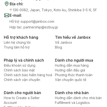
Địa chỉ
:
〒136-0082, Japan, Tokyo, Koto-ku, Shinkiba 3-5-6, 5F
E-mail
:
Hỗ trợ
:
support@janbox.com
Hợp tác
:
partnership@ezbuy.jp
Hỗ trợ khách hàng
Tìm hiểu về Janbox
Liên hệ chúng tôi
Về Janbox
Trung tâm hỗ trợ
Blog
Pháp lý và chính sách
Dành cho người mua
Điều khoản sử dụng
Hướng dẫn mua hàng
Chính sách bảo mật
Hướng dẫn đấu giá
Chính sách bảo hiểm hàng hoá
Phương thức thanh toán
Chính sách vận chuyển
Vận chuyển quốc tế
Dành cho người bán
Dành cho nhà bán
How to Create a Seller
Hướng dẫn dành cho nhà bán
Account
Fulfillment và Logistics