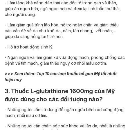
- Làm tăng khả năng đào thải các độc tố trong gan và thận,
giúp ăn ngon hơn, ngủ ngon hơn và đem lại tinh thần thư thái
cho người dùng.
- Làm giảm quá trình lão hóa, hỗ trợ ngăn chặn và giảm thiểu
các vấn đề về da như khô da, nám, tàn nhang, vết nhăn,…
giúp da sáng hồng tươi trẻ hơn.
- Hỗ trợ hoạt động sinh lý.
- Ngăn ngừa và làm giảm xơ vữa động mạch, phòng chống các
bệnh về tim mạch, giảm thiểu nguy cơ nhồi máu cơ tim.
>>> Xem thêm:
Top 10 các loại thuốc bổ gan Mỹ tốt nhất
hiện nay
3. Thuốc L-glutathione 1600mg của Mỹ
được dùng cho các đối tượng nào?
- Những người cần sử dụng để ngăn ngừa bệnh xơ cứng động
mạch, nhồi máu cơ tim.
- Những người cần chăm sóc sức khỏe và làn da, nhất là những