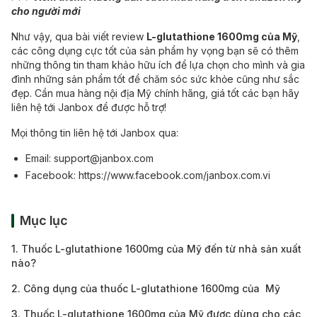
cho người mới
Như vậy, qua bài viết review
L-glutathione 1600mg của Mỹ
,
các công dụng cực tốt của sản phẩm hy vọng bạn sẽ có thêm
những thông tin tham khảo hữu ích để lựa chọn cho mình và gia
đình những sản phẩm tốt để chăm sóc sức khỏe cũng như sắc
đẹp. Cần mua hàng nội địa Mỹ chính hãng, giá tốt các bạn hãy
liên hệ tới Janbox để được hỗ trợ!
Mọi thông tin liên hệ tới Janbox qua:
Email:
support@janbox.com
Facebook:
https://www.facebook.com/janbox.com.vi
Mục lục
1. Thuốc L-glutathione 1600mg của Mỹ đến từ nhà sản xuất
nào?
2. Công dụng của thuốc L-glutathione 1600mg của Mỹ
3. Thuốc L-glutathione 1600mg của Mỹ được dùng cho các