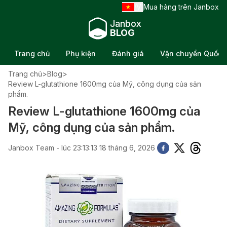
VI
Mua hàng trên Janbox
/
Janbox
BLOG
Trang chủ
Phụ kiện
Đánh giá
Vận chuyển Quốc t
Trang chủ
>
Blog
>
Review L-glutathione 1600mg của Mỹ, công dụng của sản
phẩm.
Review L-glutathione 1600mg của
Mỹ, công dụng của sản phẩm.
Janbox Team - lúc 23:13:13 18 tháng 6, 2026