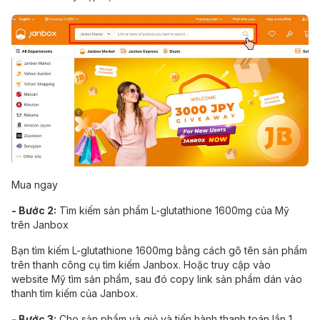
Mua ngay
- Bước 2:
Tìm kiếm sản phẩm L-glutathione 1600mg của Mỹ
trên Janbox
Bạn tìm kiếm L-glutathione 1600mg bằng cách gõ tên sản phẩm
trên thanh công cụ tìm kiếm Janbox. Hoặc truy cập vào
website Mỹ tìm sản phẩm, sau đó copy link sản phẩm dán vào
thanh tìm kiếm của Janbox.
- Bước 3:
Cho sản phẩm và giỏ và tiến hành thanh toán lần 1