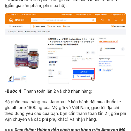
(gồm giá sản phẩm, phí mua hộ).
-Bước 4:
Thanh toán lần 2 và chờ nhận hàng:
Bộ phận mua hàng của Janbox sẽ tiến hành đặt mua thuốc L-
glutathione 1600mg của Mỹ gửi về Việt Nam, giao tới địa chỉ
theo đúng yêu cầu của bạn. bạn cần thanh toán lần 2 ( gồm phí
vận chuyển và các phí phụ khác) và nhận hàng.
>>> Xem thêm:
Hướng dẫn cách mua hàng trên Amazon Mỹ