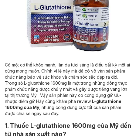
Có một cơ thể khỏe mạnh, làn da tươi sáng là điều bất kỳ một ai
cũng mong muốn. Chính vì lẽ này mà đã có vô vàn sản phẩm
chức năng bảo vệ sức khỏe và chăm sóc sắc đẹp ra đời.
Trong số L-glutathione 1600mg là một trong những dòng thực
phẩm chức năng được chú ý nhất và gây được tiếng vang lớn
tại thị trường Mỹ. Vậy sản phẩm này có cộng dụng gì? Ưu-
nhược điểm gì? Hãy cùng khám phá review
L-glutathione
1600mg của Mỹ
, những công dụng cực tốt của sản phẩm
được chia sẻ ngay sau đây.
1. Thuốc L-glutathione 1600mg của Mỹ đến
từ nhà sản xuất nào?