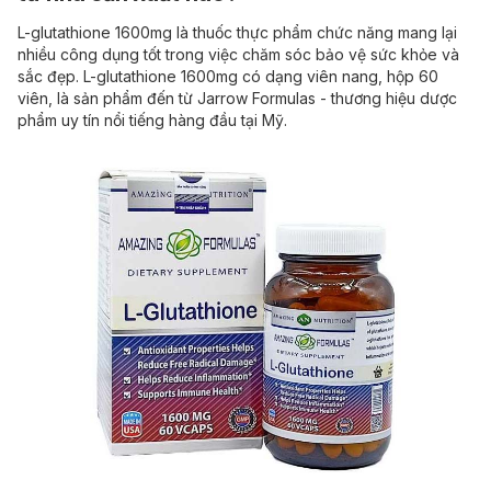
L-glutathione 1600mg là thuốc thực phẩm chức năng mang lại
nhiều công dụng tốt trong việc chăm sóc bảo vệ sức khỏe và
sắc đẹp. L-glutathione 1600mg có dạng viên nang, hộp 60
viên, là sản phẩm đến từ Jarrow Formulas - thương hiệu dược
phẩm uy tín nổi tiếng hàng đầu tại Mỹ.