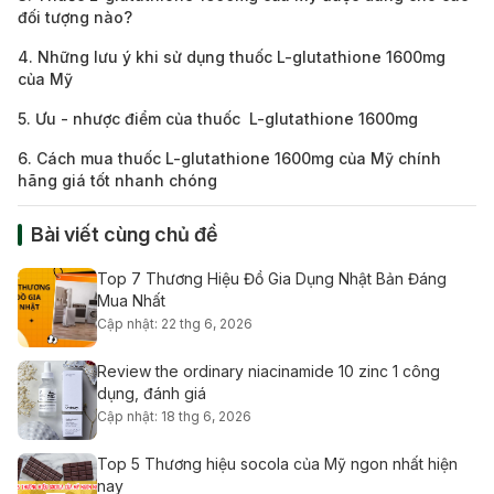
đối tượng nào?
4. Những lưu ý khi sử dụng thuốc L-glutathione 1600mg
của Mỹ
5. Ưu - nhược điểm của thuốc L-glutathione 1600mg
6. Cách mua thuốc L-glutathione 1600mg của Mỹ chính
hãng giá tốt nhanh chóng
Bài viết cùng chủ đề
Top 7 Thương Hiệu Đồ Gia Dụng Nhật Bản Đáng
Mua Nhất
Cập nhật: 22 thg 6, 2026
Review the ordinary niacinamide 10 zinc 1 công
dụng, đánh giá
Cập nhật: 18 thg 6, 2026
Top 5 Thương hiệu socola của Mỹ ngon nhất hiện
nay