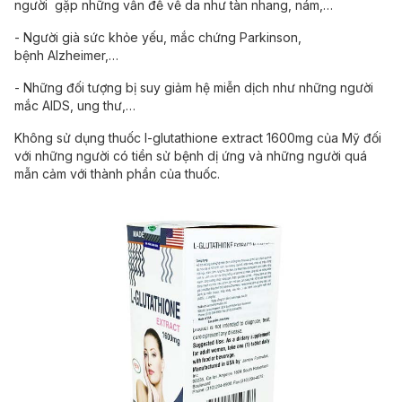
người gặp những vấn đề về da như tàn nhang, nám,…
- Người già sức khỏe yếu, mắc chứng Parkinson,
bệnh Alzheimer,…
- Những đối tượng bị suy giảm hệ miễn dịch như những người
mắc AIDS, ung thư,…
Không sử dụng thuốc l-glutathione extract 1600mg của Mỹ đối
với những người có tiền sử bệnh dị ứng và những người quá
mẫn cảm với thành phần của thuốc.