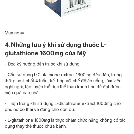
Mua ngay
4. Những lưu ý khi sử dụng thuốc L-
glutathione 1600mg của Mỹ
- Đọc kỹ hướng dẫn trước khi sử dụng.
-
Cần sử dụng L-Glutathione extract 1600mg đều đặn, trong
thời gian ít nhất 4 tuần, kết hợp với chế độ ăn uống, làm việc,
nghỉ ngơi, tập luyện thể dục thể thao khoa học để đạt được
hiệu quả cao nhất.
- Thận trọng khi sử dụng L-Glutathione extract 1600mg cho
phụ nữ có thai và đang cho con bú.
- L-glutathione 1600mg là thực phẩm chức năng không có tác
dụng thay thế thuốc chữa bệnh.