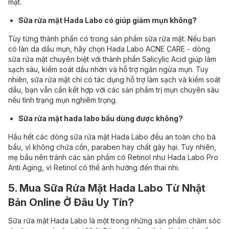
mặt.
Sữa rửa mặt Hada Labo có giúp giảm mụn không?
Tùy từng thành phần có trong sản phẩm sữa rửa mặt. Nếu bạn
có làn da dầu mụn, hãy chọn Hada Labo ACNE CARE - dòng
sữa rửa mặt chuyên biệt với thành phần Salicylic Acid giúp làm
sạch sâu, kiểm soát dầu nhờn và hỗ trợ ngăn ngừa mụn. Tuy
nhiên, sữa rửa mặt chỉ có tác dụng hỗ trợ làm sạch và kiểm soát
dầu, bạn vẫn cần kết hợp với các sản phẩm trị mụn chuyên sâu
nếu tình trạng mụn nghiêm trọng.
Sữa rửa mặt hada labo bầu dùng được không?
Hầu hết các dòng sữa rửa mặt Hada Labo đều an toàn cho bà
bầu, vì không chứa cồn, paraben hay chất gây hại. Tuy nhiên,
mẹ bầu nên tránh các sản phẩm có Retinol như Hada Labo Pro
Anti Aging, vì Retinol có thể ảnh hưởng đến thai nhi.
5. Mua Sữa Rửa Mặt Hada Labo Từ Nhật
Bản Online Ở Đâu Uy Tín?
Sữa rửa mặt Hada Labo là một trong những sản phẩm chăm sóc