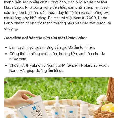
mang đến sản phẩm chất lượng cao, đặc biệt là sữa rửa mặt
Hada Labo. Nhờ công nghệ tiên tiến, sản phẩm giúp làm sạch
sâu, loại bỏ bụi bẩn, dầu thừa, duy trì độ ẩm và cân bằng pH
mà không gây khô căng. Ra mắt tại Việt Nam từ 2009, Hada
Labo nhanh chóng trở thành thương hiệu sữa rửa mặt được ưa
chuộng.
Đặc điểm nổi bật của sữa rửa mặt Hada Labo:
Làm sạch hiệu quả nhưng vẫn giữ độ ẩm tự nhiên.
Công thức không chứa cồn, hương liệu, an toàn cho da
nhạy cảm.
Chứa HA (Hyaluronic Acid), SHA (Super Hyaluronic Acid),
Nano HA, giúp dưỡng ẩm tối ưu.