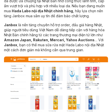
da được ưa chuộng tại Nhật Bản nhờ công thức lành tính, cấp
ẩm vượt trội và phù hợp với nhiều loại da. Nếu bạn đang muốn
mua
Hada Labo nội địa Nhật chính hãng
, hãy lựa chọn nền
tảng Janbox mua sắm uy tín để đảm bảo chất lượng.
Janbox
là nền tảng chuyên hỗ trợ order, đấu giá hàng Nhật,
giúp người tiêu dùng Việt Nam dễ dàng tiếp cận với hàng hóa
Nhật Bản chính hãng từ các trang thương mại điện tử lớn như
Amazon Japan, Rakuten, Mercari, Yahoo Auctions
… Với
Janbox
, bạn có thể mua sữa rửa mặt Hada Labo nội địa Nhật
một cách đơn giản mà không cần qua trung gian.