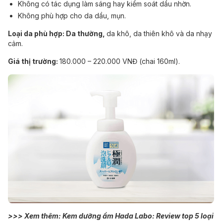
Không có tác dụng làm sáng hay kiểm soát dầu nhờn.
Không phù hợp cho da dầu, mụn.
Loại da phù hợp: Da thường,
da khô, da thiên khô và da nhạy
cảm.
Giá thị trường:
180.000 – 220.000 VNĐ (chai 160ml).
>>> Xem thêm:
Kem dưỡng ẩm Hada Labo: Review top 5 loại