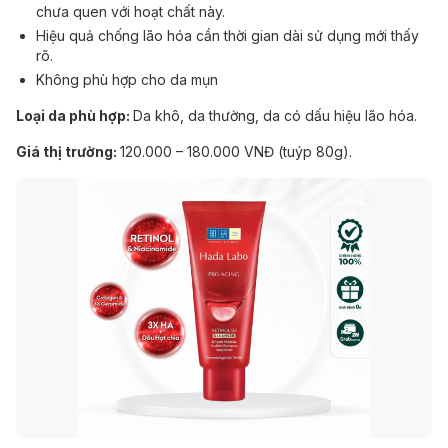
chưa quen với hoạt chất này.
Hiệu quả chống lão hóa cần thời gian dài sử dụng mới thấy
rõ.
Không phù hợp cho da mụn
Loại da phù hợp:
Da khô, da thường, da có dấu hiệu lão hóa.
Giá thị trường:
120.000 – 180.000 VNĐ (tuýp 80g).