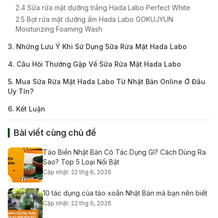
2.4 Sữa rửa mặt dưỡng trắng Hada Labo Perfect White
2.5 Bọt rửa mặt dưỡng ẩm Hada Labo GOKUJYUN
Moisturizing Foaming Wash
3. Những Lưu Ý Khi Sử Dụng Sữa Rửa Mặt Hada Labo
4. Câu Hỏi Thường Gặp Về Sữa Rửa Mặt Hada Labo
5. Mua Sữa Rửa Mặt Hada Labo Từ Nhật Bản Online Ở Đâu
Uy Tín?
6. Kết Luận
Bài viết cùng chủ đề
Tảo Biển Nhật Bản Có Tác Dụng Gì? Cách Dùng Ra
Sao? Top 5 Loại Nổi Bật
Cập nhật: 22 thg 6, 2026
10 tác dụng của tảo xoắn Nhật Bản mà bạn nên biết
Cập nhật: 22 thg 6, 2026