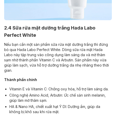
2.4 Sữa rửa mặt dưỡng trắng Hada Labo
Perfect White
Nếu bạn cần một sản phẩm sữa rửa mặt dưỡng trắng thì đừng
bỏ qua Hada Labo Perfect White. Dòng sữa rửa mặt Hada
Labo này tập trung vào công dụng làm sáng da và mờ thâm
sạm nhờ thành phần Vitamin C và Arbutin. Sản phẩm này vừa
giúp làm sạch, vừa hỗ trợ dưỡng trắng da nhẹ nhàng theo thời
gian.
Thành phần chính
Vitamin E và Vitamin C: Chống oxy hóa, hỗ trợ làm sáng da.
Công nghệ Amino Acid, Arbutin: Ức chế sản sinh melanin,
giúp làm mờ thâm sạm.
HA & Nano HA, chiết xuất hạt Ý Dĩ: Dưỡng ẩm, giúp da
không bị khô sau khi rửa mặt.