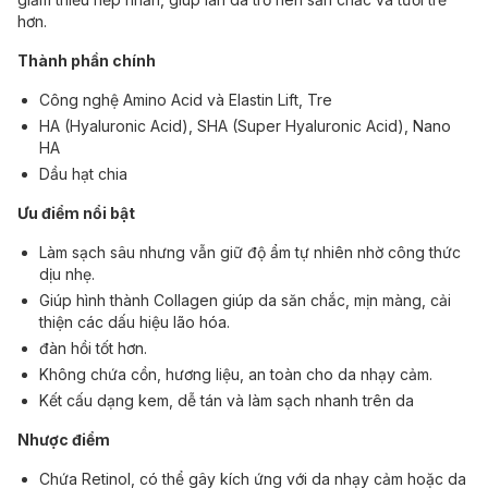
hơn.
Thành phần chính
Công nghệ Amino Acid và Elastin Lift, Tre
HA (Hyaluronic Acid), SHA (Super Hyaluronic Acid), Nano
HA
Dầu hạt chia
Ưu điểm nổi bật
Làm sạch sâu nhưng vẫn giữ độ ẩm tự nhiên nhờ công thức
dịu nhẹ.
Giúp hình thành Collagen giúp da săn chắc, mịn màng, cải
thiện các dấu hiệu lão hóa.
đàn hồi tốt hơn.
Không chứa cồn, hương liệu, an toàn cho da nhạy cảm.
Kết cấu dạng kem, dễ tán và làm sạch nhanh trên da
Nhược điểm
Chứa Retinol, có thể gây kích ứng với da nhạy cảm hoặc da