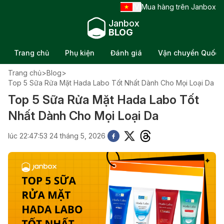
VI
Mua hàng trên Janbox
/
Janbox
BLOG
Trang chủ
Phụ kiện
Đánh giá
Vận chuyển Quốc t
Trang chủ
>
Blog
>
Top 5 Sữa Rửa Mặt Hada Labo Tốt Nhất Dành Cho Mọi Loại Da
Top 5 Sữa Rửa Mặt Hada Labo Tốt
Nhất Dành Cho Mọi Loại Da
lúc 22:47:53 24 tháng 5, 2026