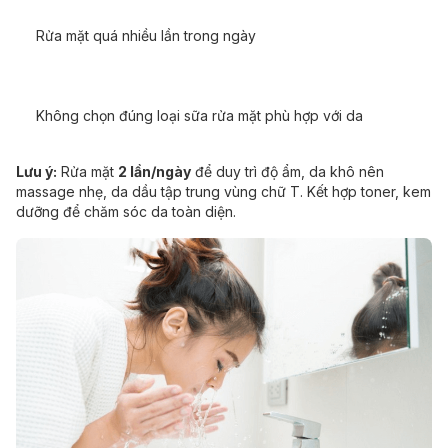
Rửa mặt quá nhiều lần trong ngày
Không chọn đúng loại sữa rửa mặt phù hợp với da
Lưu ý:
Rửa mặt
2 lần/ngày
để duy trì độ ẩm, da khô nên
massage nhẹ, da dầu tập trung vùng chữ T. Kết hợp toner, kem
dưỡng để chăm sóc da toàn diện.