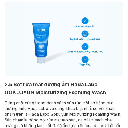
2.5 Bọt rửa mặt dưỡng ẩm Hada Labo
GOKUJYUN Moisturizing Foaming Wash
Đứng cuối cùng trong danh sách sữa rửa mặt có tiếng của
thương hiệu Hada Labo và cũng khác biệt nhất so với 4 sản
phẩm trên là Hada Labo Gokujyun Moisturizing Foaming Wash.
Sản phẩm là dòng bọt rửa mặt tạo sẵn, giúp làm sạch nhẹ
nhàng mà không làm mất đi độ ẩm tự nhiên của da. Với kết cấu