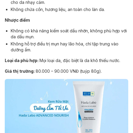
cho da nhạy cảm.
Không chứa cồn, hương liệu, an toàn cho làn da.
Nhược điểm
Không có khả năng kiểm soát dầu nhờn, không phù hợp với
da dầu mụn.
Không hỗ trợ điều trị mụn hay lão hóa, chỉ tập trung vào
dưỡng ẩm.
Loại da phù hợp:
Mọi loại da, đặc biệt là da khô thiếu nước.
Giá thị trường:
80.000 – 90.000 VNĐ (tuýp 80g).