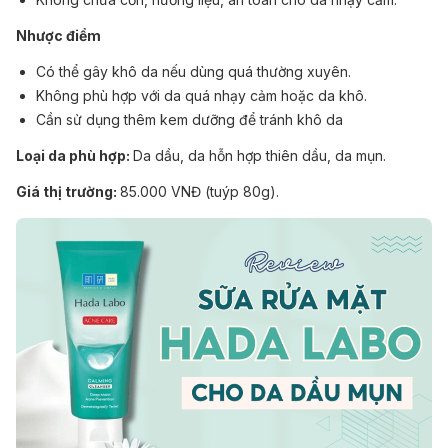
Nhược điểm
Có thể gây khô da nếu dùng quá thường xuyên.
Không phù hợp với da quá nhạy cảm hoặc da khô.
Cần sử dụng thêm kem dưỡng để tránh khô da
Loại da phù hợp:
Da dầu, da hỗn hợp thiên dầu, da mụn.
Giá thị trường:
85.000 VNĐ (tuýp 80g).