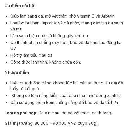
Ưu điểm nổi bật
Giúp làm sáng da, mờ vết thâm nhờ Vitamin C và Arbutin.
Loại bỏ bụi bẩn, tạp chất và bã nhờn, mang đến làn da sạch
và mịn.
Làm sạch hiệu quả mà không gây khô da.
Có thành phần chống oxy hóa, bảo vệ da khỏi tác động tia
UV
Hỗ trợ làm đều màu da
Công thức lành tính, không chứa cồn.
Nhược điểm
Hiệu quả dưỡng trắng không tức thì, cần sử dụng lâu dài để
thấy rõ kết quả.
Không có khả năng kiểm soát dầu nhờn như dòng xanh lá.
Cần sử dụng thêm kem chống nắng để bảo vệ da tốt hơn
Loại da phù hợp:
Da xỉn màu, da có vết thâm, da thường.
Giá thị trường:
80.000 – 90.000 VNĐ (tuýp 80g).