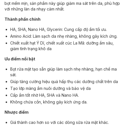
bọt mềm mịn, sản phẩm này giúp giảm ma sát trên da, phù hợp
với những làn da nhạy cảm nhất.
Thành phần chính
HA, SHA, Nano HA, Glycerin: Cung cấp độ ẩm tối ưu.
Amino Acid: Làm sạch da nhẹ nhàng, không gây kích ứng.
Chiết xuất hạt Ý Dĩ, chiết xuất cúc La Mã: dưỡng ẩm sâu,
giảm tình trạng khô da
Ưu điểm nổi bật
Bọt rửa mặt tạo sẵn giúp làm sạch nhẹ nhàng, hạn chế ma
sát.
Giúp tăng cường hiệu quả hấp thụ các dưỡng chất trên da
Tạo lớp màng ẩm nuôi dưỡng và bảo vệ da
Cấp ẩm tốt nhờ HA, SHA và Nano HA.
Không chứa cồn, không gây kích ứng da.
Nhược điểm
Giá thành cao hơn so với các dòng sữa rửa mặt khác.