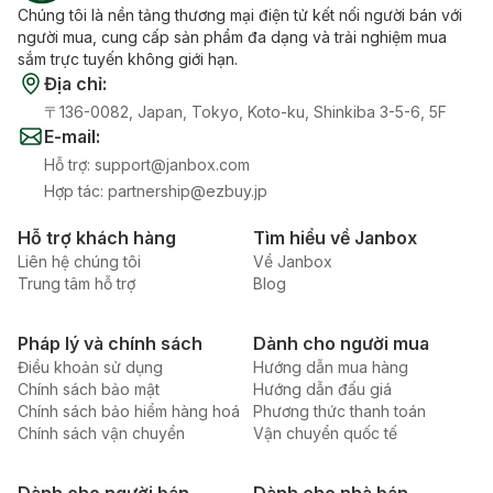
Chúng tôi là nền tảng thương mại điện tử kết nối người bán với
người mua, cung cấp sản phẩm đa dạng và trải nghiệm mua
sắm trực tuyến không giới hạn.
Địa chỉ
:
〒136-0082, Japan, Tokyo, Koto-ku, Shinkiba 3-5-6, 5F
E-mail
:
Hỗ trợ
:
support@janbox.com
Hợp tác
:
partnership@ezbuy.jp
Hỗ trợ khách hàng
Tìm hiểu về Janbox
Liên hệ chúng tôi
Về Janbox
Trung tâm hỗ trợ
Blog
Pháp lý và chính sách
Dành cho người mua
Điều khoản sử dụng
Hướng dẫn mua hàng
Chính sách bảo mật
Hướng dẫn đấu giá
Chính sách bảo hiểm hàng hoá
Phương thức thanh toán
Chính sách vận chuyển
Vận chuyển quốc tế