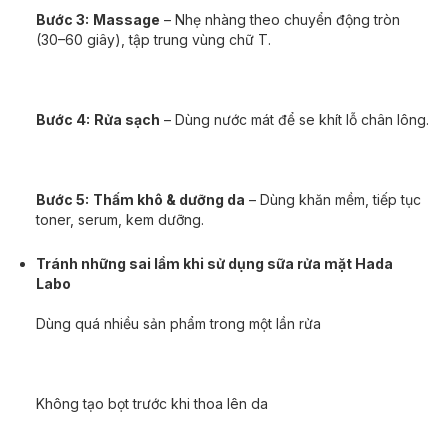
Bước 3:
Massage
– Nhẹ nhàng theo chuyển động tròn
(30–60 giây), tập trung vùng chữ T.
Bước 4:
Rửa sạch
– Dùng nước mát để se khít lỗ chân lông.
Bước 5:
Thấm khô & dưỡng da
– Dùng khăn mềm, tiếp tục
toner, serum, kem dưỡng.
Tránh những sai lầm khi sử dụng sữa rửa mặt Hada
Labo
Dùng quá nhiều sản phẩm trong một lần rửa
Không tạo bọt trước khi thoa lên da