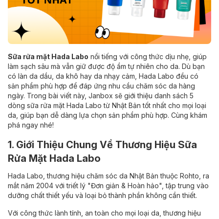
Sữa rửa mặt Hada Labo
nổi tiếng với công thức dịu nhẹ, giúp
làm sạch sâu mà vẫn giữ được độ ẩm tự nhiên cho da. Dù bạn
có làn da dầu, da khô hay da nhạy cảm, Hada Labo đều có
sản phẩm phù hợp để đáp ứng nhu cầu chăm sóc da hàng
ngày. Trong bài viết này, Janbox sẽ giới thiệu danh sách 5
dòng sữa rửa mặt Hada Labo từ Nhật Bản tốt nhất cho mọi loại
da, giúp bạn dễ dàng lựa chọn sản phẩm phù hợp. Cùng khám
phá ngay nhé!
1. Giới Thiệu Chung Về Thương Hiệu Sữa
Rửa Mặt Hada Labo
Hada Labo, thương hiệu chăm sóc da Nhật Bản thuộc Rohto, ra
mắt năm 2004 với triết lý "Đơn giản & Hoàn hảo", tập trung vào
dưỡng chất thiết yếu và loại bỏ thành phần không cần thiết.
Với công thức lành tính, an toàn cho mọi loại da, thương hiệu