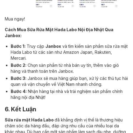
Mua ngay!
Cách Mua Sữa Rửa Mặt Hada Labo Nội Địa Nhật Qua
Janbox:
Bước 1:
Truy cập
Janbox
và tìm kiếm sản phẩm sữa rửa mặt
Hada Labo từ các sàn như Amazon Japan, Rakuten,
Mercari.
Bước 2:
Chọn sản phẩm từ nhà bán uy tín, thêm vào giỏ
hàng và thanh toán trên Janbox.
Bước 3:
Janbox sẽ mua hàng giúp bạn, xử lý các thủ tục hải
quan và vận chuyển về Việt Nam nhanh chóng.
Bước 4:
Nhận hàng tại nhà và trải nghiệm sản phẩm chính
hãng nội địa Nhật!
6. Kết Luận
Sữa rửa mặt Hada Labo
đã khẳng định vị thế là thương hiệu
chăm sóc da hàng đầu, đáp ứng nhu cầu của nhiều loại da
khác nhau. Dù bạn cần một sản phẩm làm sạch dịu nhẹ, dưỡng