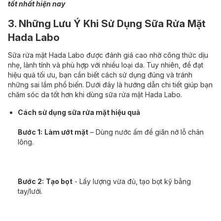
tốt nhất hiện nay
3. Những Lưu Ý Khi Sử Dụng Sữa Rửa Mặt
Hada Labo
Sữa rửa mặt Hada Labo được đánh giá cao nhờ công thức dịu
nhẹ, lành tính và phù hợp với nhiều loại da. Tuy nhiên, để đạt
hiệu quả tối ưu, bạn cần biết cách sử dụng đúng và tránh
những sai lầm phổ biến. Dưới đây là hướng dẫn chi tiết giúp bạn
chăm sóc da tốt hơn khi dùng sữa rửa mặt Hada Labo.
Cách sử dụng sữa rửa mặt hiệu quả
Bước 1:
Làm ướt mặt
– Dùng nước ấm để giãn nở lỗ chân
lông.
Bước 2:
Tạo bọt
- Lấy lượng vừa đủ, tạo bọt kỹ bằng
tay/lưới.