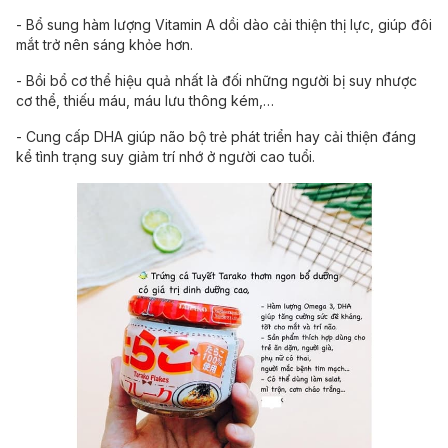
- Bổ sung hàm lượng Vitamin A dồi dào cải thiện thị lực, giúp đôi
mắt trở nên sáng khỏe hơn.
- Bồi bổ cơ thể hiệu quả nhất là đối những người bị suy nhược
cơ thể, thiếu máu, máu lưu thông kém,…
- Cung cấp DHA giúp não bộ trẻ phát triển hay cải thiện đáng
kể tình trạng suy giảm trí nhớ ở người cao tuổi.