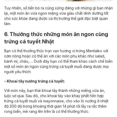
Tuy nhiên, số tiền bỏ ra cũng xứng đáng với những gì bạn nhận
lại, một món ăn vừa ngon miệng vừa giàu chất dinh dưỡng tốt
cho sức khỏe đang được cả thị trường thế giới đặc biệt quan
tâm.
6. Thưởng thức những món ăn ngon cùng
trứng cá tuyết Nhật
Bạn có thể thưởng thức trọn vẹn hương vị trứng Mentaiko với
cơm nóng hoặc có thể ăn với các món phụ khác như salad,
bánh mì, cháo,…. Dưới đây bạn có thể tham khảo cách chế biến
một số món ăn ngon cùng trứng cá tuyết muối đang được mọi
người yêu thích:
- Khoai tây nướng trứng cá tuyết:
Với món này, bạn thái khoai tây thành những miếng vừa ăn,
luộc sơ qua. Sau đó, cho khoai tây vào khay phết hỗn hợp
trứng cá tuyết muối và mayonnaise, cho vào lò nướng ở nhiệt
độ 200 độ trong khoảng thời gian 14 phút rồi lấy ra rắc thêm
rong biển, mè rang lên trên là có thể thưởng thức.