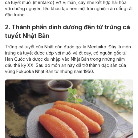
cá tuyết muối (mentaiko) với vị mặn, cay nhẹ kết hợp hài hòa
với những nguyên liệu khác tạo nên một trải nghiệm ăn uống rất
đặc trưng.
2. Thành phần dinh dưỡng đến từ trứng cá
tuyết Nhật Bản
Trứng cá tuyết của Nhật còn được gọi là Mentaiko. Đây là món
trứng cá tuyết được ướp với muối và ớt cay, có nguồn gốc từ
Hàn Quốc và được du nhập vào Nhật Bản trong những năm
đầu thế kỷ XX. Sau đó món ăn này đã trở thành đặc sản của
vùng Fukuoka Nhật Bản từ những năm 1950.