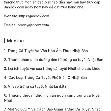
thưởng thức món ăn đặc biệt hấp dẫn này bạn hãy truy cập
Janbox.com ngay hôm nay để đặt mua hàng nhé!
Website:
https://janbox.com
Email:
support@janbox.com
Mục lục
1. Trứng Cá Tuyết Và Văn Hóa Ẩm Thực Nhật Bản
2. Thành phần dinh dưỡng đến từ trứng cá tuyết Nhật Bản
3. Lợi ích tuyệt vời của trứng cá tuyết Nhật cho sức khỏe
4. Các Loại Trứng Cá Tuyết Phổ Biến Ở Nhật Bản
5. Vì sao trứng cá tuyết Nhật lại đắt?
6. Thưởng thức những món ăn ngon cùng trứng cá tuyết
Nhật
7. Một Số Lưu Ý Và Cách Bảo Quản Trứng Cá Tuyết Nhật