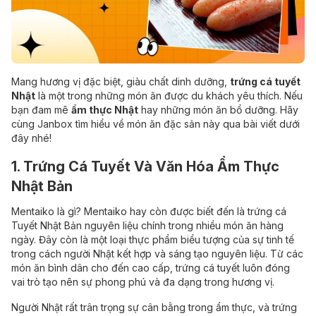
Mang hương vị đặc biệt, giàu chất dinh dưỡng,
trứng cá tuyết
Nhật
là một trong những món ăn được du khách yêu thích. Nếu
bạn đam mê
ẩm thực Nhật
hay những món ăn bổ dưỡng. Hãy
cùng Janbox tìm hiểu về món ăn đặc sản này qua bài viết dưới
đây nhé!
1. Trứng Cá Tuyết Và Văn Hóa Ẩm Thực
Nhật Bản
Mentaiko là gì? Mentaiko hay còn được biết đến là trứng cá
Tuyết Nhật Bản nguyên liệu chính trong nhiều món ăn hàng
ngày. Đây còn là một loại thực phẩm biểu tượng của sự tinh tế
trong cách người Nhật kết hợp và sáng tạo nguyên liệu. Từ các
món ăn bình dân cho đến cao cấp, trứng cá tuyết luôn đóng
vai trò tạo nên sự phong phú và đa dạng trong hương vị.
Người Nhật rất trân trọng sự cân bằng trong ẩm thực, và trứng