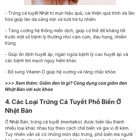
- Trứng cá tuyết Nhật trị mụn hiệu quả, cải thiện quá trình da lão
hóa giúp làn da sáng mịn và tươi trẻ tự nhiên.
- Tăng cường hệ thống miễn dịch, giúp cơ thể đề kháng tốt
trước một số bệnh lý thường như cảm cúm, đau họng, nhiễm
trùng.
- Giúp ổn định huyết áp, ngăn ngừa bệnh lý cao huyết áp và
các bệnh tim mạch nguy hiểm khác.
- Bổ sung Vitamin D giúp hệ xương và răng chắc khỏe.
>>> Xem thêm:
Giấm đen là gì? Công dụng của giấm đen
Nhật Bản với sức khỏe
4. Các Loại Trứng Cá Tuyết Phổ Biến Ở
Nhật Bản
Ở Nhật Bản, trứng cá tuyết (mentaiko) được biến tấu thành
nhiều loại khác nhau tùy theo cách chế biến và gia vị đi kèm.
Tuy nhiên vẫn sẽ có những món đặc trưng, phổ biến mà người