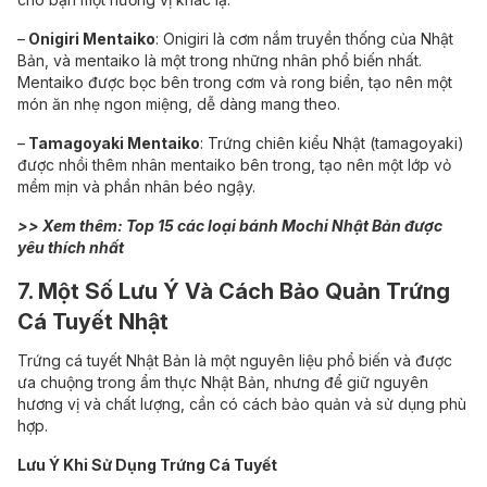
–
Onigiri Mentaiko
: Onigiri là cơm nắm truyền thống của Nhật
Bản, và mentaiko là một trong những nhân phổ biến nhất.
Mentaiko được bọc bên trong cơm và rong biển, tạo nên một
món ăn nhẹ ngon miệng, dễ dàng mang theo.
–
Tamagoyaki Mentaiko
: Trứng chiên kiểu Nhật (tamagoyaki)
được nhồi thêm nhân mentaiko bên trong, tạo nên một lớp vỏ
mềm mịn và phần nhân béo ngậy.
>> Xem thêm: Top 15
các loại bánh Mochi Nhật Bản được
yêu thích nhất
7. Một Số Lưu Ý Và Cách Bảo Quản Trứng
Cá Tuyết Nhật
Trứng cá tuyết Nhật Bản là một nguyên liệu phổ biến và được
ưa chuộng trong ẩm thực Nhật Bản, nhưng để giữ nguyên
hương vị và chất lượng, cần có cách bảo quản và sử dụng phù
hợp.
Lưu Ý Khi Sử Dụng Trứng Cá Tuyết