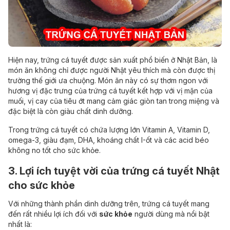
Hiện nay, trứng cá tuyết được sản xuất phổ biến ở Nhật Bản, là
món ăn không chỉ được người Nhật yêu thích mà còn được thị
trường thế giới ưa chuộng. Món ăn này có sự thơm ngon với
hương vị đặc trưng của trứng cá tuyết kết hợp với vị mặn của
muối, vị cay của tiêu ớt mang cảm giác giòn tan trong miệng và
đặc biệt là còn giàu chất dinh dưỡng.
Trong trứng cá tuyết có chứa lượng lớn Vitamin A, Vitamin D,
omega-3, giàu đạm, DHA, khoáng chất I-ốt và các acid béo
không no tốt cho sức khỏe.
3. Lợi ích tuyệt vời của trứng cá tuyết Nhật
cho sức khỏe
Với những thành phần dinh dưỡng trên, trứng cá tuyết mang
đến rất nhiều lợi ích đối với
sức khỏe
người dùng mà nổi bật
nhất là: