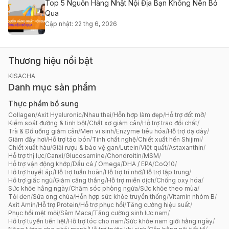
Top 5 Nguồn Hàng Nhật Nội Địa Bạn Không Nên Bỏ
Qua
Cập nhật: 22 thg 6, 2026
Thương hiệu nổi bật
KISACHA
Danh mục sản phẩm
Thực phẩm bổ sung
Collagen
/
Axit Hyaluronic
/
Nhau thai
/
Hỗn hợp làm đẹp
/
Hỗ trợ đốt mỡ
/
Kiểm soát đường & tinh bột
/
Chất xơ giảm cân
/
Hỗ trợ trao đổi chất
/
Trà & Đồ uống giảm cân
/
Men vi sinh
/
Enzyme tiêu hóa
/
Hỗ trợ dạ dày
/
Giảm đầy hơi
/
Hỗ trợ táo bón
/
Tinh chất nghệ
/
Chiết xuất hến Shijimi
/
Chiết xuất hàu
/
Giải rượu & bảo vệ gan
/
Lutein
/
Việt quất
/
Astaxanthin
/
Hỗ trợ thị lực
/
Canxi
/
Glucosamine
/
Chondroitin
/
MSM
/
Hỗ trợ vận động khớp
/
Dầu cá / Omega
/
DHA / EPA
/
CoQ10
/
Hỗ trợ huyết áp
/
Hỗ trợ tuần hoàn
/
Hỗ trợ trí nhớ
/
Hỗ trợ tập trung
/
Hỗ trợ giấc ngủ
/
Giảm căng thẳng
/
Hỗ trợ miễn dịch
/
Chống oxy hóa
/
Sức khỏe hằng ngày
/
Chăm sóc phòng ngừa
/
Sức khỏe theo mùa
/
Tỏi đen
/
Sữa ong chúa
/
Hỗn hợp sức khỏe truyền thống
/
Vitamin nhóm B
/
Axit Amin
/
Hỗ trợ Protein
/
Hỗ trợ phục hồi
/
Tăng cường hiệu suất
/
Phục hồi mệt mỏi
/
Sâm Maca
/
Tăng cường sinh lực nam
/
Hỗ trợ tuyến tiền liệt
/
Hỗ trợ tóc cho nam
/
Sức khỏe nam giới hằng ngày
/