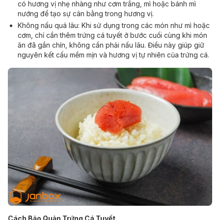
có hương vị nhẹ nhàng như cơm trắng, mì hoặc bánh mì
nướng để tạo sự cân bằng trong hương vị.
Không nấu quá lâu: Khi sử dụng trong các món như mì hoặc
cơm, chỉ cần thêm trứng cá tuyết ở bước cuối cùng khi món
ăn đã gần chín, không cần phải nấu lâu. Điều này giúp giữ
nguyên kết cấu mềm mịn và hương vị tự nhiên của trứng cá.
Cách Bảo Quản Trứng Cá Tuyết