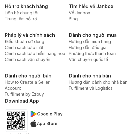
Hỗ trợ khách hàng
Tìm hiểu về Janbox
Liên hệ chúng tôi
Về Janbox
Trung tâm hỗ trợ
Blog
Pháp lý và chính sách
Dành cho người mua
Điều khoản sử dụng
Hướng dẫn mua hàng
Chính sách bảo mật
Hướng dẫn đấu giá
Chính sách bảo hiểm hàng hoá
Phương thức thanh toán
Chính sách vận chuyển
Vận chuyển quốc tế
Dành cho người bán
Dành cho nhà bán
How to Create a Seller
Hướng dẫn dành cho nhà bán
Account
Fulfillment và Logistics
Fulfillment by Ezbuy
Download App
Google Play
App Store