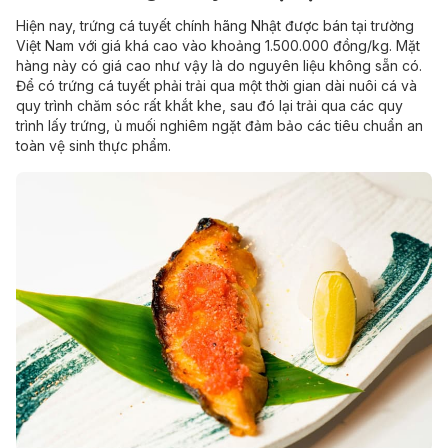
Hiện nay, trứng cá tuyết chính hãng Nhật được bán tại trường
Việt Nam với giá khá cao vào khoảng 1.500.000 đồng/kg. Mặt
hàng này có giá cao như vậy là do nguyên liệu không sẵn có.
Để có trứng cá tuyết phải trải qua một thời gian dài nuôi cá và
quy trình chăm sóc rất khắt khe, sau đó lại trải qua các quy
trình lấy trứng, ủ muối nghiêm ngặt đảm bảo các tiêu chuẩn an
toàn vệ sinh thực phẩm.