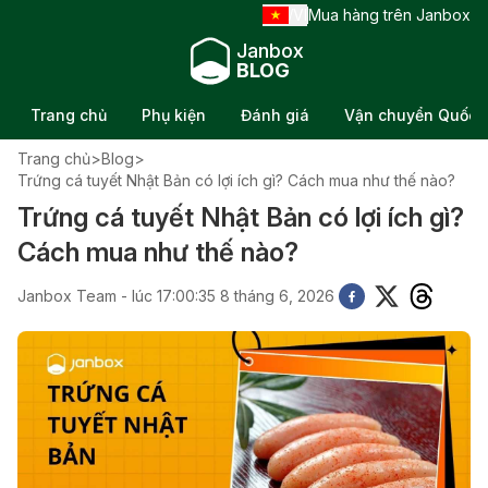
VI
Mua hàng trên Janbox
/
Janbox
BLOG
Trang chủ
Phụ kiện
Đánh giá
Vận chuyển Quốc t
Trang chủ
>
Blog
>
Trứng cá tuyết Nhật Bản có lợi ích gì? Cách mua như thế nào?
Trứng cá tuyết Nhật Bản có lợi ích gì?
Cách mua như thế nào?
Janbox Team - lúc 17:00:35 8 tháng 6, 2026