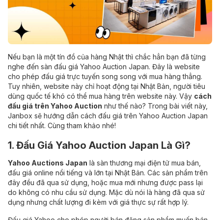
Nếu bạn là một tín đồ của hàng Nhật thì chắc hẳn bạn đã từng
nghe đến sàn đấu giá Yahoo Auction Japan. Đây là website
cho phép đấu giá trực tuyến song song với mua hàng thẳng.
Tuy nhiên, website này chỉ hoạt động tại Nhật Bản, người tiêu
dùng quốc tế khó có thể mua hàng trên website này. Vậy
cách
đấu giá trên Yahoo Auction
như thế nào? Trong bài viết này,
Janbox sẽ hướng dẫn cách đấu giá trên Yahoo Auction Japan
chi tiết nhất. Cùng tham khảo nhé!
1. Đấu Giá Yahoo Auction Japan Là Gì?
Yahoo Auctions Japan
là sàn thương mại điện tử mua bán,
đấu giá online nổi tiếng và lớn tại Nhật Bản. Các sản phẩm trên
đây đều đã qua sử dụng, hoặc mua mới nhưng được pass lại
do không có nhu cầu sử dụng. Mặc dù nói là hàng đã qua sử
dụng nhưng chất lượng đi kèm với giá thực sự rất hợp lý.
Đấu giá Yahoo cho phép người bán đăng sản phẩm muốn bán