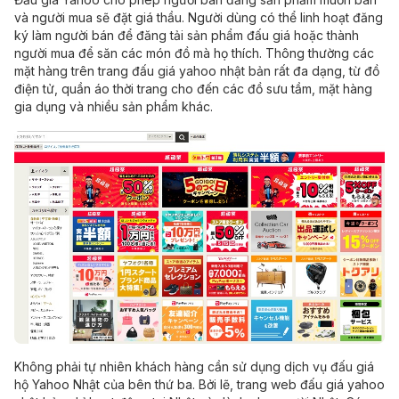
và người mua sẽ đặt giá thầu. Người dùng có thể linh hoạt đăng
ký làm người bán để đăng tải sản phẩm đấu giá hoặc thành
người mua để săn các món đồ mà họ thích. Thông thường các
mặt hàng trên trang đấu giá yahoo nhật bản rất đa dạng, từ đồ
điện tử, quần áo thời trang cho đến các đồ sưu tầm, mặt hàng
gia dụng và nhiều sản phẩm khác.
Không phải tự nhiên khách hàng cần sử dụng dịch vụ đấu giá
hộ Yahoo Nhật của bên thứ ba. Bởi lẽ, trang web đấu giá yahoo