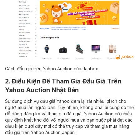
Cách đấu giá trên Yahoo Auction của Janbox
2. Điều Kiện Để Tham Gia Đấu Giá Trên
Yahoo Auction Nhật Bản
Sử dụng dịch vụ đấu giá Yahoo đem lại rất nhiều lợi ích cho
người mua lẫn người bán. Tuy nhiên, không phải ai cũng có thể
dễ dàng đăng ký và tham gia đấu giá. Yahoo Auction có nhiều
quy định khắt khe đối với người mua và bạn buộc phải đạt các
điều kiện dưới đây mới có thể truy cập và tham gia mua hàng
đấu giá trên Yahoo Auction Japan: