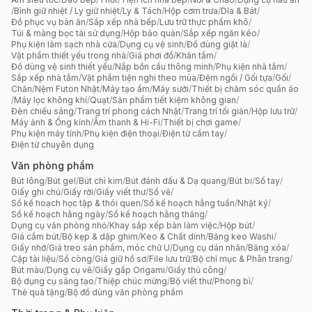
/
Bình giữ nhiệt / Ly giữ nhiệt
/
Ly & Tách
/
Hộp cơm trưa
/
Dĩa & Bát
/
Đồ phục vụ bàn ăn
/
Sắp xếp nhà bếp
/
Lưu trữ thực phẩm khô
/
Túi & màng bọc tái sử dụng
/
Hộp bảo quản
/
Sắp xếp ngăn kéo
/
Phụ kiện làm sạch nhà cửa
/
Dụng cụ vệ sinh
/
Đồ dùng giặt là
/
Vật phẩm thiết yếu trong nhà
/
Giá phơi đồ
/
Khăn tắm
/
Đồ dùng vệ sinh thiết yếu
/
Nắp bồn cầu thông minh
/
Phụ kiện nhà tắm
/
Sắp xếp nhà tắm
/
Vật phẩm tiện nghi theo mùa
/
Đệm ngồi / Gối tựa
/
Gối
/
Chăn
/
Nệm Futon Nhật
/
Máy tạo ẩm
/
Máy sưởi
/
Thiết bị chăm sóc quần áo
/
Máy lọc không khí
/
Quạt
/
Sản phẩm tiết kiệm không gian
/
Đèn chiếu sáng
/
Trang trí phong cách Nhật
/
Trang trí tối giản
/
Hộp lưu trữ
/
Máy ảnh & Ống kính
/
Âm thanh & Hi-Fi
/
Thiết bị chơi game
/
Phụ kiện máy tính
/
Phụ kiện điện thoại
/
Điện tử cầm tay
/
Điện tử chuyên dụng
Văn phòng phẩm
Bút lông
/
Bút gel
/
Bút chì kim
/
Bút đánh dấu & Dạ quang
/
Bút bi
/
Sổ tay
/
Giấy ghi chú
/
Giấy rời
/
Giấy viết thư
/
Sổ vẽ
/
Sổ kế hoạch học tập & thói quen
/
Sổ kế hoạch hằng tuần
/
Nhật ký
/
Sổ kế hoạch hằng ngày
/
Sổ kế hoạch hằng tháng
/
Dụng cụ văn phòng nhỏ
/
Khay sắp xếp bàn làm việc
/
Hộp bút
/
Giá cắm bút
/
Bộ kẹp & dập ghim
/
Keo & Chất dính
/
Băng keo Washi
/
Giấy nhớ
/
Giá treo sản phẩm, móc chữ U
/
Dụng cụ dán nhãn
/
Băng xóa
/
Cặp tài liệu
/
Sổ còng
/
Giá giữ hồ sơ
/
File lưu trữ
/
Bộ chỉ mục & Phân trang
/
Bút màu
/
Dụng cụ vẽ
/
Giấy gấp Origami
/
Giấy thủ công
/
Bộ dụng cụ sáng tạo
/
Thiệp chúc mừng
/
Bộ viết thư
/
Phong bì
/
Thẻ quà tặng
/
Bộ đồ dùng văn phòng phẩm