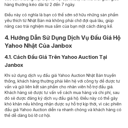
hàng thường kéo dài từ 2 đến 7 ngày.
Điều này có nghĩa là bạn có thể sớm sở hữu những sản phẩm
yêu thích từ Nhật Bản mà không phải chờ đợi quá lâu, giúp
nâng cao trải nghiệm mua sắm của bạn một cách đáng kể.
4. Hướng Dẫn Sử Dụng Dịch Vụ Đấu Giá Hộ
Yahoo Nhật Của Janbox
4.1. Cách Đấu Giá Trên Yahoo Auction Tại
Janbox
Khi sử dụng dịch vụ đấu giá Yahoo Auction Nhật Bản truyền
thống, khách hàng thường phải liên hệ với công ty để được tư
vấn và gửi liên kết sản phẩm cho nhân viên hỗ trợ đấu giá.
Khách hàng sẽ được tư vấn về cách mua hàng và chi phí, sau
đó sẽ được đăng ký dịch vụ đấu giá hộ. Điều này có thể gây
khó khăn nếu không nhận được sự hỗ trợ kịp thời, vì các phiên
đấu giá Yahoo Auction diễn ra nhanh chóng và khách hàng có
thể dễ dàng bỏ lỡ cơ hội.