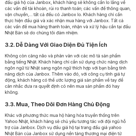
đấu giá hộ của Janbox, khách hàng sẽ không cần lo lắng về
các vấn đề tài khoản, rủi ro thanh toán; các vấn đề thông quan,
vận chuyển,… tất cả đều có Janbox lo. Khách hàng chỉ cần
thực hiện đấu giá và xác nhận mua hàng với Janbox. Tất cả
các vấn đề mua hàng thanh toán, nhận và xử lý hậu cần tại đầu
Nhật Bản sẽ do chúng tôi đảm nhiệm.
3.2. Dễ Dàng Với Giao Diện Đủ Tiện Ích
Không còn căng não và phân vân với các mô tả sản phẩm
bằng tiếng Nhật. Khách hàng chỉ cần sử dụng chức năng dịch
ngôn ngữ từ Nhật sang ngôn ngữ thích hợp với bạn bằng tính
năng dịch của Janbox. Thêm vào đó, với công cụ tính giá tự
động, khách hàng có thể ước lượng giá sản phẩm về tay để
cân nhắc đưa ra quyết định có nên mua sản phẩm đó hay
không.
3.3. Mua, Theo Dõi Đơn Hàng Chủ Động
Khác với phương thức mua hộ hàng hóa truyền thống trên
Yahoo Nhật, khách hàng sẽ chủ yếu tương tác với đội ngũ hỗ
trợ của Janbox. Dịch vụ đấu giá hộ tại trang đấu giá yahoo
Nhật Bản của Janbox sử dụng nền tảng thương mại điện tử