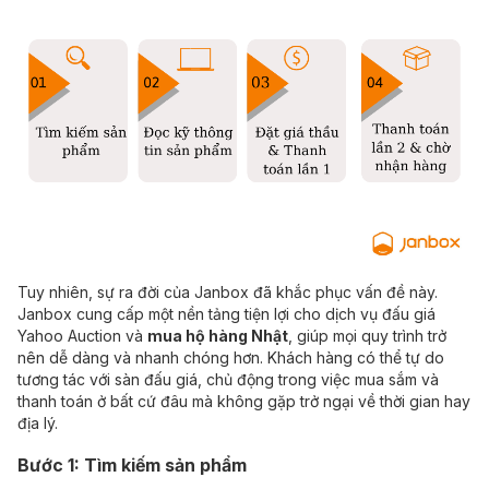
Tuy nhiên, sự ra đời của Janbox đã khắc phục vấn đề này.
Janbox cung cấp một nền tảng tiện lợi cho dịch vụ đấu giá
Yahoo Auction và
mua hộ hàng Nhật
, giúp mọi quy trình trở
nên dễ dàng và nhanh chóng hơn. Khách hàng có thể tự do
tương tác với sàn đấu giá, chủ động trong việc mua sắm và
thanh toán ở bất cứ đâu mà không gặp trở ngại về thời gian hay
địa lý.
Bước 1: Tìm kiếm sản phẩm