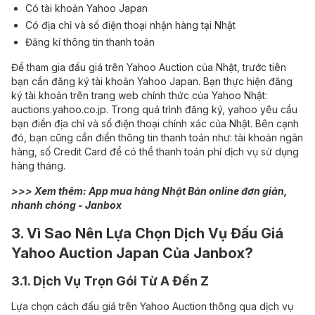
Có tài khoản Yahoo Japan
Có địa chỉ và số điện thoại nhận hàng tại Nhật
Đăng kí thông tin thanh toán
Để tham gia đấu giá trên Yahoo Auction của Nhật, trước tiên
bạn cần đăng ký tài khoản Yahoo Japan. Bạn thực hiện đăng
ký tài khoản trên trang web chính thức của Yahoo Nhật:
auctions.yahoo.co.jp. Trong quá trình đăng ký, yahoo yêu cầu
bạn điền địa chỉ và số điện thoại chính xác của Nhật. Bên cạnh
đó, bạn cũng cần điền thông tin thanh toán như: tài khoản ngân
hàng, số Credit Card để có thể thanh toán phí dịch vụ sử dụng
hàng tháng.
>>> Xem thêm:
App mua hàng Nhật Bản online đơn giản,
nhanh chóng - Janbox
3. Vì Sao Nên Lựa Chọn Dịch Vụ Đấu Giá
Yahoo Auction Japan Của Janbox?
3.1. Dịch Vụ Trọn Gói Từ A Đến Z
Lựa chọn cách đấu giá trên Yahoo Auction thông qua dịch vụ