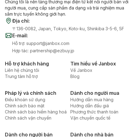
Chúng tôi là nền tảng thương mại điện tử kết nối người bán với
người mua, cung cấp sản phẩm đa dạng và trải nghiệm mua
sắm trực tuyến không giới hạn.
Địa chỉ
:
〒136-0082, Japan, Tokyo, Koto-ku, Shinkiba 3-5-6, 5F
E-mail
:
Hỗ trợ
:
support@janbox.com
Hợp tác
:
partnership@ezbuy.jp
Hỗ trợ khách hàng
Tìm hiểu về Janbox
Liên hệ chúng tôi
Về Janbox
Trung tâm hỗ trợ
Blog
Pháp lý và chính sách
Dành cho người mua
Điều khoản sử dụng
Hướng dẫn mua hàng
Chính sách bảo mật
Hướng dẫn đấu giá
Chính sách bảo hiểm hàng hoá
Phương thức thanh toán
Chính sách vận chuyển
Vận chuyển quốc tế
Dành cho người bán
Dành cho nhà bán