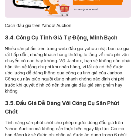
Cách đấu giá trên Yahoo! Auction
3.4. Công Cụ Tính Giá Tự Động, Minh Bạch
Nhiều sản phẩm trên trang web đấu giá yahoo nhật bản có giá
rất hấp dẫn, nhưng khách hàng thường lo lắng về mức phí vận
chuyển có cao hay không. Với Janbox, bạn sẽ không còn phải
bận tâm về tổng chi phí khi nhận hàng, vì tất cả có thể được
ước lượng dễ dàng thông qua công cụ tính giá của Janbox.
Công cụ này giúp người dùng nhanh chóng xác định chi phí
trước khi quyết định có nên tham gia đấu giá sản phẩm hay
không.
3.5. Đấu Giá Dễ Dàng Với Công Cụ Săn Phút
Chót
Tính năng săn phút chót cho phép người dùng đấu giá trên
Yahoo Auction mà không cần thực hiện ngay lập tức. Giá mà
bạn đăng ký sẽ được ghi nhận và được áp dụng trong 6 phút