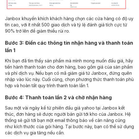
Janbox khuyến khích khách hàng chọn các cửa hàng có độ uy
tín cao, với ít nhất 500 giao dịch và tỷ lệ đánh giá tích cực từ
90% trở lên để giảm thiểu rủi ro.
Bước 3: Điền các thông tin nhận hàng và thanh toán
lần 1
Khi bạn đã tìm thấy sản phẩm mà mình mong muốn đấu giá, hãy
tiến hành thanh toán cho đơn hàng, bao gồm giá của sản phẩm
và phí dịch vụ. Nếu bạn có mã giảm giá từ Janbox, đừng quên
nhập vào lúc này. Cuối cùng, chọn phương thức thanh toán phù
hợp và hoàn tất quy trình thanh toán lần 1.
Bước 4: Thanh toán lần 2 và chờ nhận hàng
Sau một vài ngày kể từ phiên đấu giá yahoo tại Janbox kết
thúc, đơn hàng sẽ được người bán gửi tới kho của Janbox. Hệ
thống sẽ gửi tới bạn một email thông báo về cân năng cũng
như kích thước của gói hàng. Tại bước này, bạn có thể sử dụng
các dịch vụ gia tăng nếu cần.