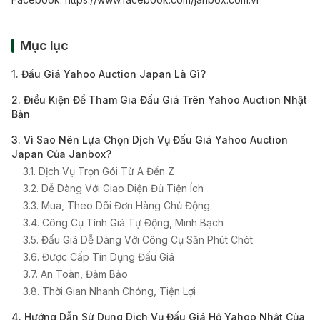
Mục lục
1. Đấu Giá Yahoo Auction Japan Là Gì?
2. Điều Kiện Để Tham Gia Đấu Giá Trên Yahoo Auction Nhật
Bản
3. Vì Sao Nên Lựa Chọn Dịch Vụ Đấu Giá Yahoo Auction
Japan Của Janbox?
3.1. Dịch Vụ Trọn Gói Từ A Đến Z
3.2. Dễ Dàng Với Giao Diện Đủ Tiện Ích
3.3. Mua, Theo Dõi Đơn Hàng Chủ Động
3.4. Công Cụ Tính Giá Tự Động, Minh Bạch
3.5. Đấu Giá Dễ Dàng Với Công Cụ Săn Phút Chót
3.6. Được Cấp Tín Dụng Đấu Giá
3.7. An Toàn, Đảm Bảo
3.8. Thời Gian Nhanh Chóng, Tiện Lợi
4. Hướng Dẫn Sử Dụng Dịch Vụ Đấu Giá Hộ Yahoo Nhật Của