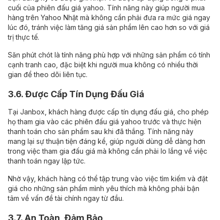
cuối của phiên đấu giá yahoo. Tính năng này giúp người mua
hàng trên Yahoo Nhật mà không cần phải đưa ra mức giá ngay
lúc đó, tránh việc làm tăng giá sản phẩm lên cao hơn so với giá
trị thực tế.
Săn phút chót là tính năng phù hợp với những sản phẩm có tính
cạnh tranh cao, đặc biệt khi người mua không có nhiều thời
gian để theo dõi liên tục.
3.6. Được Cấp Tín Dụng Đấu Giá
Tại Janbox, khách hàng được cấp tín dụng đấu giá, cho phép
họ tham gia vào các phiên đấu giá yahoo trước và thực hiện
thanh toán cho sản phẩm sau khi đã thắng. Tính năng này
mang lại sự thuận tiện đáng kể, giúp người dùng dễ dàng hơn
trong việc tham gia đấu giá mà không cần phải lo lắng về việc
thanh toán ngay lập tức.
Nhờ vậy, khách hàng có thể tập trung vào việc tìm kiếm và đặt
giá cho những sản phẩm mình yêu thích mà không phải bận
tâm về vấn đề tài chính ngay từ đầu.
3.7. An Toàn, Đảm Bảo