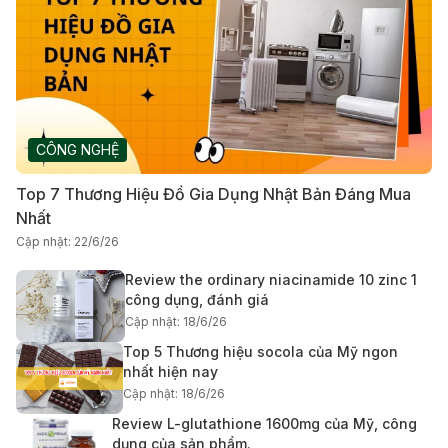
CÔNG NGHỆ
Top 7 Thương Hiệu Đồ Gia Dụng Nhật Bản Đáng Mua
Nhất
Cập nhật: 22/6/26
Review the ordinary niacinamide 10 zinc 1
công dụng, đánh giá
Cập nhật: 18/6/26
Top 5 Thương hiệu socola của Mỹ ngon
nhất hiện nay
Cập nhật: 18/6/26
Review L-glutathione 1600mg của Mỹ, công
dụng của sản phẩm.