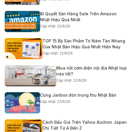
Bí Quyết Săn Hàng Sale Trên Amazon
Nhật Hiệu Quả Nhất
Cập nhật: 22/6/26
TOP 15 Bộ Sản Phẩm Trị Nám Tàn Nhang
Của Nhật Bản Hiệu Quả Nhất Hiện Nay
Cập nhật: 22/6/26
Mua nồi cơm điện nội địa Nhật loại
nào tốt?
Cập nhật: 22/6/26
Cùng Janbox đón trung thu Nhật Bản
Cập nhật: 22/6/26
Cách Đấu Giá Trên Yahoo Auction Japan
Chi Tiết Từ A Đến Z