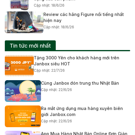
Cập nhật: 18/6/26
Review các hãng Figure nổi tiếng nhất
hiện nay
Cập nhật: 18/6/26
Tin tức mới nhất
Tặng 3000 Yên cho khách hàng mới trên
Janbox siêu HOT
Cập nhật: 22/7/26
Cùng Janbox đón trung thu Nhật Bản
Cập nhật: 22/6/26
Ra mắt ứng dụng mua hàng xuyên biên
giới Janbox.com
Cập nhật: 22/6/26
App Mua Hàng Nhật Bản Online Đơn Giản,