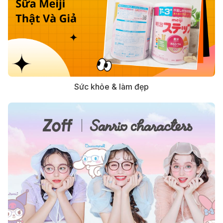
Sức khỏe & làm đẹp