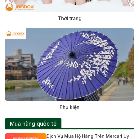
Thời trang
Phụ kiện
Mua hàng quốc tế
Dịch Vụ Mua Hộ Hàng Trên Mercari Uy