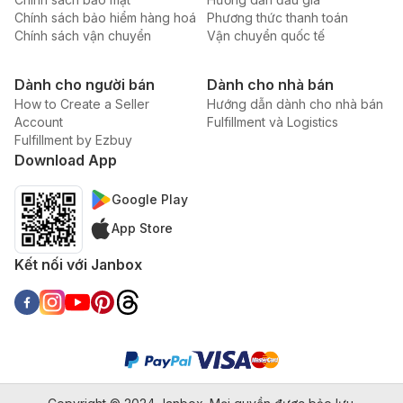
Chính sách bảo hiểm hàng hoá
Phương thức thanh toán
Chính sách vận chuyển
Vận chuyển quốc tế
Dành cho người bán
Dành cho nhà bán
How to Create a Seller
Hướng dẫn dành cho nhà bán
Account
Fulfillment và Logistics
Fulfillment by Ezbuy
Download App
Google Play
App Store
Kết nối với Janbox