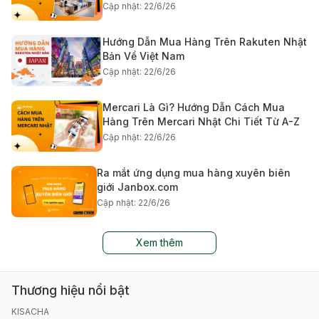
Cập nhật: 22/6/26
Hướng Dẫn Mua Hàng Trên Rakuten Nhật
Bản Về Việt Nam
Cập nhật: 22/6/26
Mercari Là Gì? Hướng Dẫn Cách Mua
Hàng Trên Mercari Nhật Chi Tiết Từ A-Z
Cập nhật: 22/6/26
Ra mắt ứng dụng mua hàng xuyên biên
giới Janbox.com
Cập nhật: 22/6/26
Xem thêm
Thương hiệu nổi bật
KISACHA