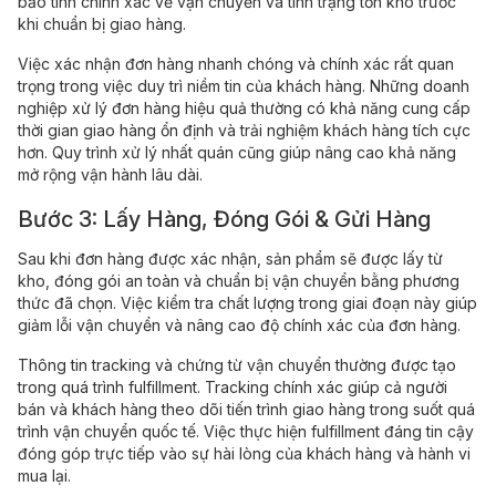
bảo tính chính xác về vận chuyển và tình trạng tồn kho trước
khi chuẩn bị giao hàng.
Việc xác nhận đơn hàng nhanh chóng và chính xác rất quan
trọng trong việc duy trì niềm tin của khách hàng. Những doanh
nghiệp xử lý đơn hàng hiệu quả thường có khả năng cung cấp
thời gian giao hàng ổn định và trải nghiệm khách hàng tích cực
hơn. Quy trình xử lý nhất quán cũng giúp nâng cao khả năng
mở rộng vận hành lâu dài.
Bước 3: Lấy Hàng, Đóng Gói & Gửi Hàng
Sau khi đơn hàng được xác nhận, sản phẩm sẽ được lấy từ
kho, đóng gói an toàn và chuẩn bị vận chuyển bằng phương
thức đã chọn. Việc kiểm tra chất lượng trong giai đoạn này giúp
giảm lỗi vận chuyển và nâng cao độ chính xác của đơn hàng.
Thông tin tracking và chứng từ vận chuyển thường được tạo
trong quá trình fulfillment. Tracking chính xác giúp cả người
bán và khách hàng theo dõi tiến trình giao hàng trong suốt quá
trình vận chuyển quốc tế. Việc thực hiện fulfillment đáng tin cậy
đóng góp trực tiếp vào sự hài lòng của khách hàng và hành vi
mua lại.