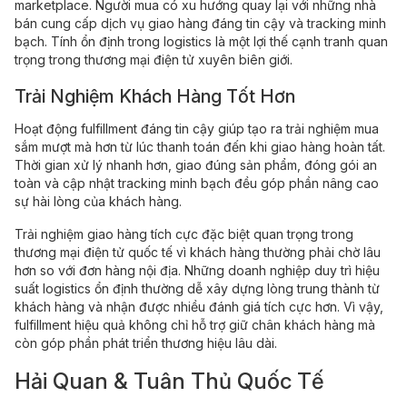
marketplace. Người mua có xu hướng quay lại với những nhà
bán cung cấp dịch vụ giao hàng đáng tin cậy và tracking minh
bạch. Tính ổn định trong logistics là một lợi thế cạnh tranh quan
trọng trong thương mại điện tử xuyên biên giới.
Trải Nghiệm Khách Hàng Tốt Hơn
Hoạt động fulfillment đáng tin cậy giúp tạo ra trải nghiệm mua
sắm mượt mà hơn từ lúc thanh toán đến khi giao hàng hoàn tất.
Thời gian xử lý nhanh hơn, giao đúng sản phẩm, đóng gói an
toàn và cập nhật tracking minh bạch đều góp phần nâng cao
sự hài lòng của khách hàng.
Trải nghiệm giao hàng tích cực đặc biệt quan trọng trong
thương mại điện tử quốc tế vì khách hàng thường phải chờ lâu
hơn so với đơn hàng nội địa. Những doanh nghiệp duy trì hiệu
suất logistics ổn định thường dễ xây dựng lòng trung thành từ
khách hàng và nhận được nhiều đánh giá tích cực hơn. Vì vậy,
fulfillment hiệu quả không chỉ hỗ trợ giữ chân khách hàng mà
còn góp phần phát triển thương hiệu lâu dài.
Hải Quan & Tuân Thủ Quốc Tế