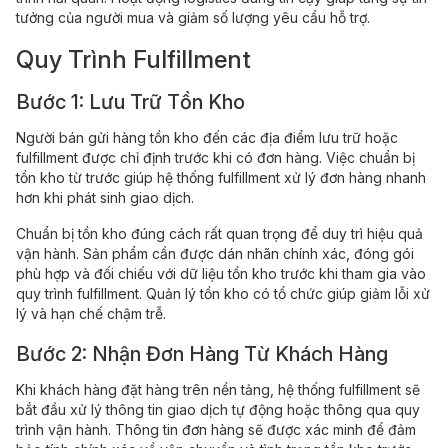
tưởng của người mua và giảm số lượng yêu cầu hỗ trợ.
Quy Trình Fulfillment
Bước 1: Lưu Trữ Tồn Kho
Người bán gửi hàng tồn kho đến các địa điểm lưu trữ hoặc
fulfillment được chỉ định trước khi có đơn hàng. Việc chuẩn bị
tồn kho từ trước giúp hệ thống fulfillment xử lý đơn hàng nhanh
hơn khi phát sinh giao dịch.
Chuẩn bị tồn kho đúng cách rất quan trọng để duy trì hiệu quả
vận hành. Sản phẩm cần được dán nhãn chính xác, đóng gói
phù hợp và đối chiếu với dữ liệu tồn kho trước khi tham gia vào
quy trình fulfillment. Quản lý tồn kho có tổ chức giúp giảm lỗi xử
lý và hạn chế chậm trễ.
Bước 2: Nhận Đơn Hàng Từ Khách Hàng
Khi khách hàng đặt hàng trên nền tảng, hệ thống fulfillment sẽ
bắt đầu xử lý thông tin giao dịch tự động hoặc thông qua quy
trình vận hành. Thông tin đơn hàng sẽ được xác minh để đảm