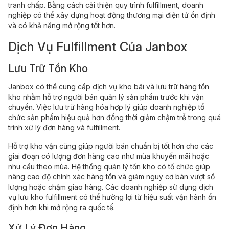
tranh chấp. Bằng cách cải thiện quy trình fulfillment, doanh
nghiệp có thể xây dựng hoạt động thương mại điện tử ổn định
và có khả năng mở rộng tốt hơn.
Dịch Vụ Fulfillment Của Janbox
Lưu Trữ Tồn Kho
Janbox có thể cung cấp dịch vụ kho bãi và lưu trữ hàng tồn
kho nhằm hỗ trợ người bán quản lý sản phẩm trước khi vận
chuyển. Việc lưu trữ hàng hóa hợp lý giúp doanh nghiệp tổ
chức sản phẩm hiệu quả hơn đồng thời giảm chậm trễ trong quá
trình xử lý đơn hàng và fulfillment.
Hỗ trợ kho vận cũng giúp người bán chuẩn bị tốt hơn cho các
giai đoạn có lượng đơn hàng cao như mùa khuyến mãi hoặc
nhu cầu theo mùa. Hệ thống quản lý tồn kho có tổ chức giúp
nâng cao độ chính xác hàng tồn và giảm nguy cơ bán vượt số
lượng hoặc chậm giao hàng. Các doanh nghiệp sử dụng dịch
vụ lưu kho fulfillment có thể hưởng lợi từ hiệu suất vận hành ổn
định hơn khi mở rộng ra quốc tế.
Xử Lý Đơn Hàng