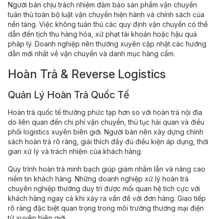
Người bán chịu trách nhiệm đảm bảo sản phẩm vận chuyển
tuân thủ toàn bộ luật vận chuyển hiện hành và chính sách của
nền tảng. Việc không tuân thủ các quy định vận chuyển có thể
dẫn đến tịch thu hàng hóa, xử phạt tài khoản hoặc hậu quả
pháp lý. Doanh nghiệp nên thường xuyên cập nhật các hướng
dẫn mới nhất về vận chuyển và danh mục hàng cấm.
Hoàn Trả & Reverse Logistics
Quản Lý Hoàn Trả Quốc Tế
Hoàn trả quốc tế thường phức tạp hơn so với hoàn trả nội địa
do liên quan đến chi phí vận chuyển, thủ tục hải quan và điều
phối logistics xuyên biên giới. Người bán nên xây dựng chính
sách hoàn trả rõ ràng, giải thích đầy đủ điều kiện áp dụng, thời
gian xử lý và trách nhiệm của khách hàng.
Quy trình hoàn trả minh bạch giúp giảm nhầm lẫn và nâng cao
niềm tin khách hàng. Những doanh nghiệp xử lý hoàn trả
chuyên nghiệp thường duy trì được mối quan hệ tích cực với
khách hàng ngay cả khi xảy ra vấn đề với đơn hàng. Giao tiếp
rõ ràng đặc biệt quan trọng trong môi trường thương mại điện
tử xuyên biên giới.