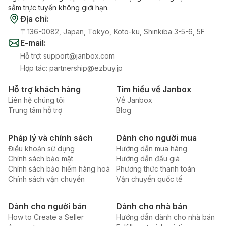
sắm trực tuyến không giới hạn.
Địa chỉ
:
〒136-0082, Japan, Tokyo, Koto-ku, Shinkiba 3-5-6, 5F
E-mail
:
Hỗ trợ
:
support@janbox.com
Hợp tác
:
partnership@ezbuy.jp
Hỗ trợ khách hàng
Tìm hiểu về Janbox
Liên hệ chúng tôi
Về Janbox
Trung tâm hỗ trợ
Blog
Pháp lý và chính sách
Dành cho người mua
Điều khoản sử dụng
Hướng dẫn mua hàng
Chính sách bảo mật
Hướng dẫn đấu giá
Chính sách bảo hiểm hàng hoá
Phương thức thanh toán
Chính sách vận chuyển
Vận chuyển quốc tế
Dành cho người bán
Dành cho nhà bán
How to Create a Seller
Hướng dẫn dành cho nhà bán