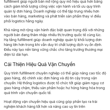
fulfillment giúp người bán mở rộng quy mô hiệu quả hơn bằng
cách giảm khối lượng công việc vận hành và tối ưu quy trình
quản lý đơn hàng. Doanh nghiệp có thể tập trung nhiều hơn
vào bán hàng, marketing và phát triển sản phẩm thay vì điều
phối logistics hằng ngày.
Khả năng mở rộng vận hành đặc biệt quan trọng đối với những
người bán đang thâm nhập nhiều thị trường quốc tế cùng lúc.
Hạ tầng fulfillment giúp doanh nghiệp quản lý khối lượng đơn
hàng lớn hơn trong khi vẫn duy trì chất lượng dịch vụ ổn định.
Điều này tạo nền tảng vững chắc cho tăng trưởng thương mại
điện tử dài hạn.
Cải Thiện Hiệu Quả Vận Chuyển
Quy trình fulfillment chuyên nghiệp có thể giúp nâng cao tốc độ
giao hàng, độ chính xác đơn hàng và độ tin cậy trong vận
chuyển. Hệ thống logistics được tổ chức tốt giúp giảm nguy cơ
giao hàng chậm, thiếu sản phẩm hoặc hư hỏng hàng hóa trong
quá trình vận chuyển quốc tế.
Hoạt động vận chuyển hiệu quả cũng góp phần tạo ra trải
nghiệm khách hàng tốt hơn và nâng cao uy tín trên