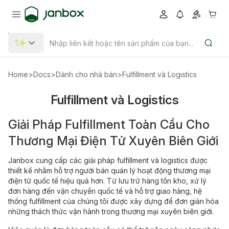
Home
>
Docs
>
Dành cho nhà bán
>
Fulfillment và Logistics
Fulfillment và Logistics
Giải Pháp Fulfillment Toàn Cầu Cho
Thương Mại Điện Tử Xuyên Biên Giới
Janbox cung cấp các giải pháp fulfillment và logistics được
thiết kế nhằm hỗ trợ người bán quản lý hoạt động thương mại
điện tử quốc tế hiệu quả hơn. Từ lưu trữ hàng tồn kho, xử lý
đơn hàng đến vận chuyển quốc tế và hỗ trợ giao hàng, hệ
thống fulfillment của chúng tôi được xây dựng để đơn giản hóa
những thách thức vận hành trong thương mại xuyên biên giới.