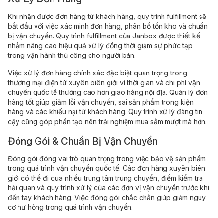
Khi nhận được đơn hàng từ khách hàng, quy trình fulfillment sẽ
bắt đầu với việc xác minh đơn hàng, phân bổ tồn kho và chuẩn
bị vận chuyển. Quy trình fulfillment của Janbox được thiết kế
nhằm nâng cao hiệu quả xử lý đồng thời giảm sự phức tạp
trong vận hành thủ công cho người bán.
Việc xử lý đơn hàng chính xác đặc biệt quan trọng trong
thương mại điện tử xuyên biên giới vì thời gian và chi phí vận
chuyển quốc tế thường cao hơn giao hàng nội địa. Quản lý đơn
hàng tốt giúp giảm lỗi vận chuyển, sai sản phẩm trong kiện
hàng và các khiếu nại từ khách hàng. Quy trình xử lý đáng tin
cậy cũng góp phần tạo nên trải nghiệm mua sắm mượt mà hơn.
Đóng Gói & Chuẩn Bị Vận Chuyển
Đóng gói đóng vai trò quan trọng trong việc bảo vệ sản phẩm
trong quá trình vận chuyển quốc tế. Các đơn hàng xuyên biên
giới có thể đi qua nhiều trung tâm trung chuyển, điểm kiểm tra
hải quan và quy trình xử lý của các đơn vị vận chuyển trước khi
đến tay khách hàng. Việc đóng gói chắc chắn giúp giảm nguy
cơ hư hỏng trong quá trình vận chuyển.