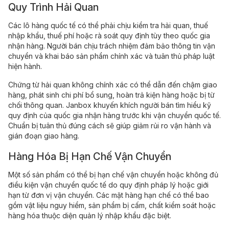
Quy Trình Hải Quan
Các lô hàng quốc tế có thể phải chịu kiểm tra hải quan, thuế
nhập khẩu, thuế phí hoặc rà soát quy định tùy theo quốc gia
nhận hàng. Người bán chịu trách nhiệm đảm bảo thông tin vận
chuyển và khai báo sản phẩm chính xác và tuân thủ pháp luật
hiện hành.
Chứng từ hải quan không chính xác có thể dẫn đến chậm giao
hàng, phát sinh chi phí bổ sung, hoàn trả kiện hàng hoặc bị từ
chối thông quan. Janbox khuyến khích người bán tìm hiểu kỹ
quy định của quốc gia nhận hàng trước khi vận chuyển quốc tế.
Chuẩn bị tuân thủ đúng cách sẽ giúp giảm rủi ro vận hành và
gián đoạn giao hàng.
Hàng Hóa Bị Hạn Chế Vận Chuyển
Một số sản phẩm có thể bị hạn chế vận chuyển hoặc không đủ
điều kiện vận chuyển quốc tế do quy định pháp lý hoặc giới
hạn từ đơn vị vận chuyển. Các mặt hàng hạn chế có thể bao
gồm vật liệu nguy hiểm, sản phẩm bị cấm, chất kiểm soát hoặc
hàng hóa thuộc diện quản lý nhập khẩu đặc biệt.