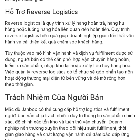
Hỗ Trợ Reverse Logistics
Reverse logistics là quy trình xử lý hàng hoàn trả, hàng hư
hỏng hoặc luồng hàng hóa liên quan đến hoàn tiền. Quy trình
reverse logistics hiệu quả giúp doanh nghiệp giảm tổn thất vận
hành và cải thiện kết quả chăm sóc khách hàng.
Tùy thuộc vào mô hình vận hành và dịch vụ fulfillment được sử
dụng, người bán có thể cần phối hợp vận chuyển hàng hoàn,
kiểm tra sản phẩm, nhập kho lại hoặc xử lý tiêu hủy hàng hóa.
Việc quản lý reverse logistics có tổ chức sẽ góp phần tạo nên
hoạt động thương mại điện tử bền vững và dễ mở rộng hơn
theo thời gian.
Trách Nhiệm Của Người Bán
Mặc dù Janbox có thể cung cấp hỗ trợ logistics và fulfillment,
người bán vẫn chịu trách nhiệm duy trì thông tin sản phẩm chính
xác, độ chính xác tồn kho và tuân thủ vận chuyển. Doanh
nghiệp nên thường xuyên theo dõi hiệu suất fulfillment, thời
gian giao hàng và chất lượng vận hành để đảm bảo đáp ứng