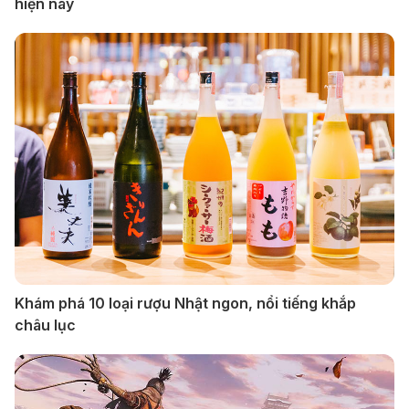
hiện nay
Khám phá 10 loại rượu Nhật ngon, nổi tiếng khắp
châu lục