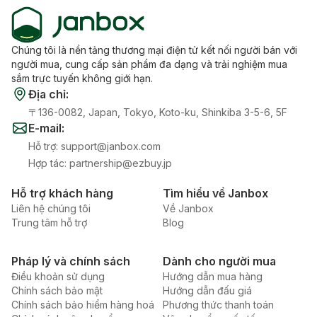
Chúng tôi là nền tảng thương mại điện tử kết nối người bán với
người mua, cung cấp sản phẩm đa dạng và trải nghiệm mua
sắm trực tuyến không giới hạn.
Địa chỉ
:
〒136-0082, Japan, Tokyo, Koto-ku, Shinkiba 3-5-6, 5F
E-mail
:
Hỗ trợ
:
support@janbox.com
Hợp tác
:
partnership@ezbuy.jp
Hỗ trợ khách hàng
Tìm hiểu về Janbox
Liên hệ chúng tôi
Về Janbox
Trung tâm hỗ trợ
Blog
Pháp lý và chính sách
Dành cho người mua
Điều khoản sử dụng
Hướng dẫn mua hàng
Chính sách bảo mật
Hướng dẫn đấu giá
Chính sách bảo hiểm hàng hoá
Phương thức thanh toán