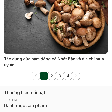
Tác dụng của nấm đông cô Nhật Bản và địa chỉ mua
uy tín
1
2
3
4
Thương hiệu nổi bật
KISACHA
Danh mục sản phẩm