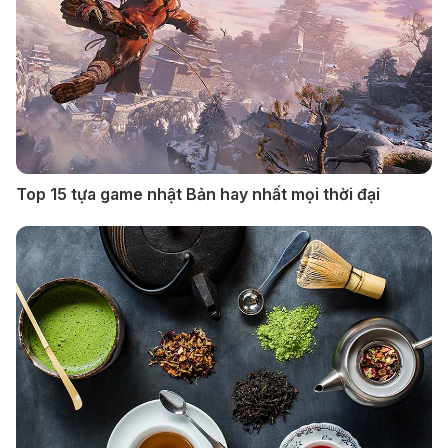
Top 15 tựa game nhật Bản hay nhất mọi thời đại