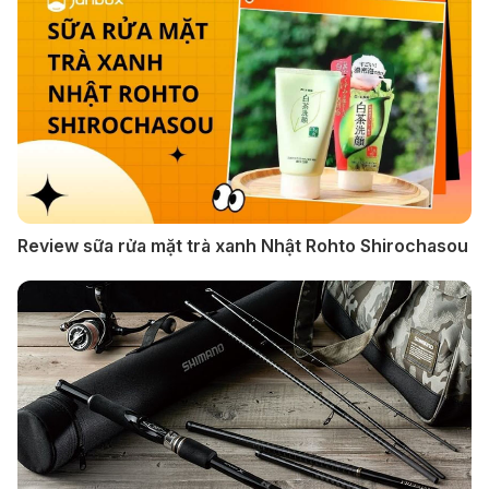
Review sữa rửa mặt trà xanh Nhật Rohto Shirochasou