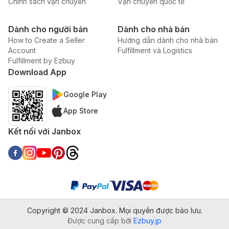
Chính sách vận chuyển
Vận chuyển quốc tế
Dành cho người bán
Dành cho nhà bán
How to Create a Seller
Hướng dẫn dành cho nhà bán
Account
Fulfillment và Logistics
Fulfillment by Ezbuy
Download App
Google Play
App Store
Kết nối với Janbox
Copyright © 2024 Janbox. Mọi quyền được bảo lưu.
Được cung cấp bởi
Ezbuy.jp