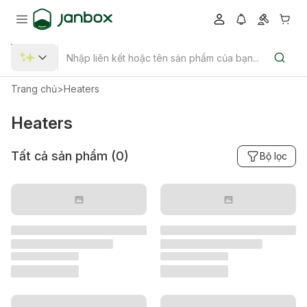
Trang chủ
>
Heaters
Heaters
Tất cả sản phẩm (
0
)
Bộ lọc