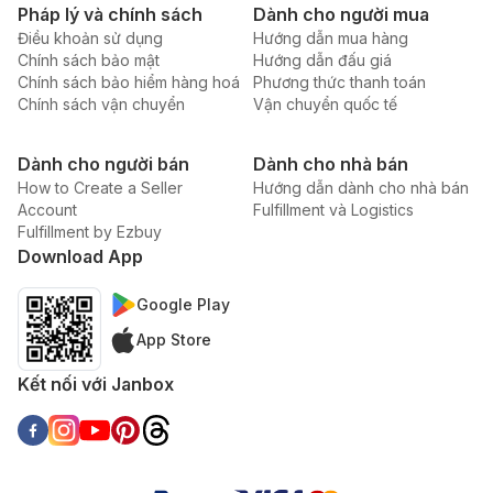
Pháp lý và chính sách
Dành cho người mua
Điều khoản sử dụng
Hướng dẫn mua hàng
Chính sách bảo mật
Hướng dẫn đấu giá
Chính sách bảo hiểm hàng hoá
Phương thức thanh toán
Chính sách vận chuyển
Vận chuyển quốc tế
Dành cho người bán
Dành cho nhà bán
How to Create a Seller
Hướng dẫn dành cho nhà bán
Account
Fulfillment và Logistics
Fulfillment by Ezbuy
Download App
Google Play
App Store
Kết nối với Janbox