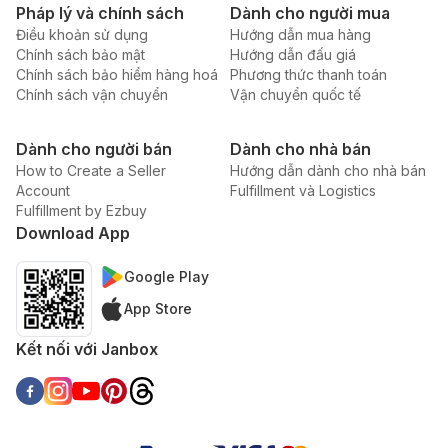
Pháp lý và chính sách
Dành cho người mua
Điều khoản sử dụng
Hướng dẫn mua hàng
Chính sách bảo mật
Hướng dẫn đấu giá
Chính sách bảo hiểm hàng hoá
Phương thức thanh toán
Chính sách vận chuyển
Vận chuyển quốc tế
Dành cho người bán
Dành cho nhà bán
How to Create a Seller
Hướng dẫn dành cho nhà bán
Account
Fulfillment và Logistics
Fulfillment by Ezbuy
Download App
Google Play
App Store
Kết nối với Janbox