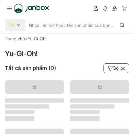
Trang chủ
>
Yu-Gi-Oh!
Yu-Gi-Oh!
Tất cả sản phẩm (
0
)
Bộ lọc