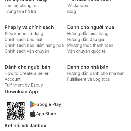
Liên hệ chúng tôi
Về Janbox
Trung tâm hỗ trợ
Blog
Pháp lý và chính sách
Dành cho người mua
Điều khoản sử dụng
Hướng dẫn mua hàng
Chính sách bảo mật
Hướng dẫn đấu giá
Chính sách bảo hiểm hàng hoá
Phương thức thanh toán
Chính sách vận chuyển
Vận chuyển quốc tế
Dành cho người bán
Dành cho nhà bán
How to Create a Seller
Hướng dẫn dành cho nhà bán
Account
Fulfillment và Logistics
Fulfillment by Ezbuy
Download App
Google Play
App Store
Kết nối với Janbox