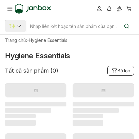
Trang chủ
>
Hygiene Essentials
Hygiene Essentials
Tất cả sản phẩm (
0
)
Bộ lọc