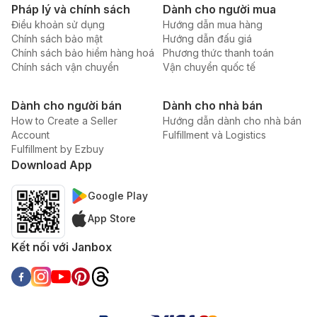
Pháp lý và chính sách
Dành cho người mua
Điều khoản sử dụng
Hướng dẫn mua hàng
Chính sách bảo mật
Hướng dẫn đấu giá
Chính sách bảo hiểm hàng hoá
Phương thức thanh toán
Chính sách vận chuyển
Vận chuyển quốc tế
Dành cho người bán
Dành cho nhà bán
How to Create a Seller
Hướng dẫn dành cho nhà bán
Account
Fulfillment và Logistics
Fulfillment by Ezbuy
Download App
Google Play
App Store
Kết nối với Janbox