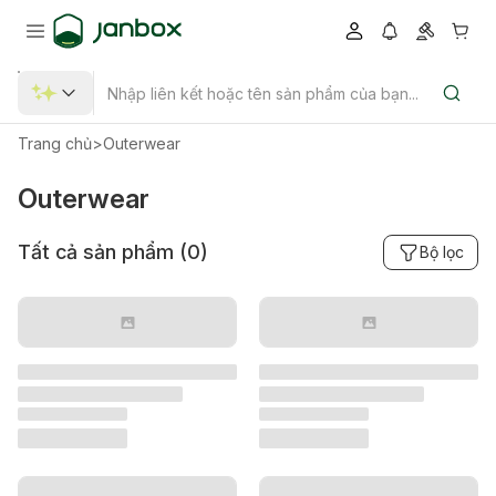
Trang chủ
>
Outerwear
Outerwear
Tất cả sản phẩm (
0
)
Bộ lọc