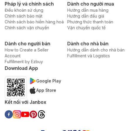
Pháp lý và chính sách
Dành cho người mua
Điều khoản sử dụng
Hướng dẫn mua hàng
Chính sách bảo mật
Hướng dẫn đấu giá
Chính sách bảo hiểm hàng hoá
Phương thức thanh toán
Chính sách vận chuyển
Vận chuyển quốc tế
Dành cho người bán
Dành cho nhà bán
How to Create a Seller
Hướng dẫn dành cho nhà bán
Account
Fulfillment và Logistics
Fulfillment by Ezbuy
Download App
Google Play
App Store
Kết nối với Janbox