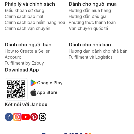
Pháp lý và chính sách
Dành cho người mua
Điều khoản sử dụng
Hướng dẫn mua hàng
Chính sách bảo mật
Hướng dẫn đấu giá
Chính sách bảo hiểm hàng hoá
Phương thức thanh toán
Chính sách vận chuyển
Vận chuyển quốc tế
Dành cho người bán
Dành cho nhà bán
How to Create a Seller
Hướng dẫn dành cho nhà bán
Account
Fulfillment và Logistics
Fulfillment by Ezbuy
Download App
Google Play
App Store
Kết nối với Janbox