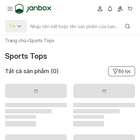
Trang chủ
>
Sports Tops
Sports Tops
Tất cả sản phẩm (
0
)
Bộ lọc