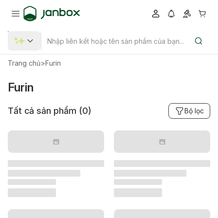
Trang chủ
>
Furin
Furin
Tất cả sản phẩm (
0
)
Bộ lọc