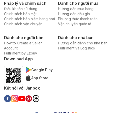
Pháp lý và chính sách
Dành cho người mua
Điều khoản sử dụng
Hướng dẫn mua hàng
Chính sách bảo mật
Hướng dẫn đấu giá
Chính sách bảo hiểm hàng hoá
Phương thức thanh toán
Chính sách vận chuyển
Vận chuyển quốc tế
Dành cho người bán
Dành cho nhà bán
How to Create a Seller
Hướng dẫn dành cho nhà bán
Account
Fulfillment và Logistics
Fulfillment by Ezbuy
Download App
Google Play
App Store
Kết nối với Janbox