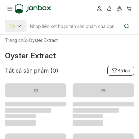
Trang chủ
>
Oyster Extract
Oyster Extract
Tất cả sản phẩm (
0
)
Bộ lọc