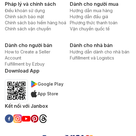
Pháp lý và chính sách
Dành cho người mua
Điều khoản sử dụng
Hướng dẫn mua hàng
Chính sách bảo mật
Hướng dẫn đấu giá
Chính sách bảo hiểm hàng hoá
Phương thức thanh toán
Chính sách vận chuyển
Vận chuyển quốc tế
Dành cho người bán
Dành cho nhà bán
How to Create a Seller
Hướng dẫn dành cho nhà bán
Account
Fulfillment và Logistics
Fulfillment by Ezbuy
Download App
Google Play
App Store
Kết nối với Janbox