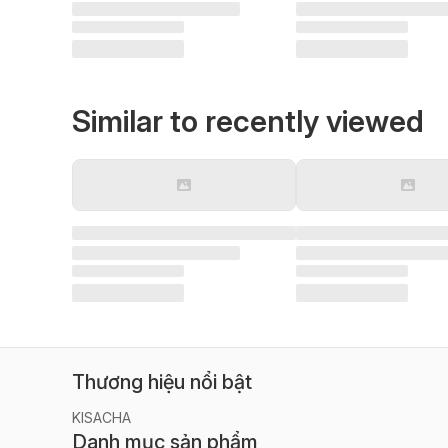
Similar to recently viewed
Thương hiệu nổi bật
KISACHA
Danh mục sản phẩm