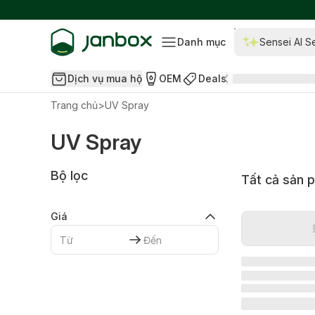
Danh mục
Sensei AI S
Dịch vụ mua hộ
OEM
Deals
Trang chủ
>
UV Spray
UV Spray
Bộ lọc
Tất cả sản 
Giá