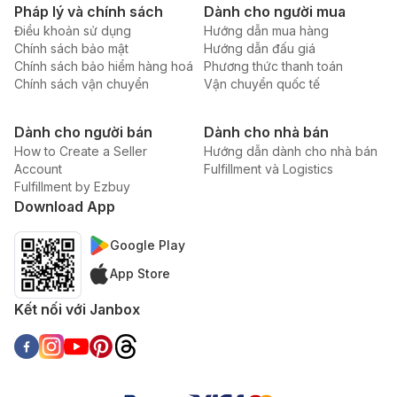
Pháp lý và chính sách
Dành cho người mua
Điều khoản sử dụng
Hướng dẫn mua hàng
Chính sách bảo mật
Hướng dẫn đấu giá
Chính sách bảo hiểm hàng hoá
Phương thức thanh toán
Chính sách vận chuyển
Vận chuyển quốc tế
Dành cho người bán
Dành cho nhà bán
How to Create a Seller
Hướng dẫn dành cho nhà bán
Account
Fulfillment và Logistics
Fulfillment by Ezbuy
Download App
Google Play
App Store
Kết nối với Janbox