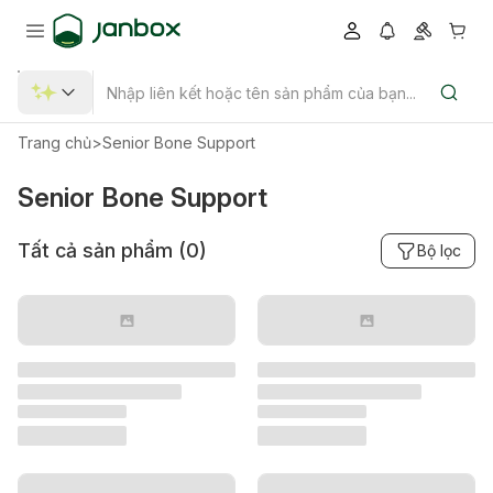
Trang chủ
>
Senior Bone Support
Senior Bone Support
Tất cả sản phẩm (
0
)
Bộ lọc