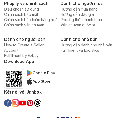
Pháp lý và chính sách
Dành cho người mua
Điều khoản sử dụng
Hướng dẫn mua hàng
Chính sách bảo mật
Hướng dẫn đấu giá
Chính sách bảo hiểm hàng hoá
Phương thức thanh toán
Chính sách vận chuyển
Vận chuyển quốc tế
Dành cho người bán
Dành cho nhà bán
How to Create a Seller
Hướng dẫn dành cho nhà bán
Account
Fulfillment và Logistics
Fulfillment by Ezbuy
Download App
Google Play
App Store
Kết nối với Janbox