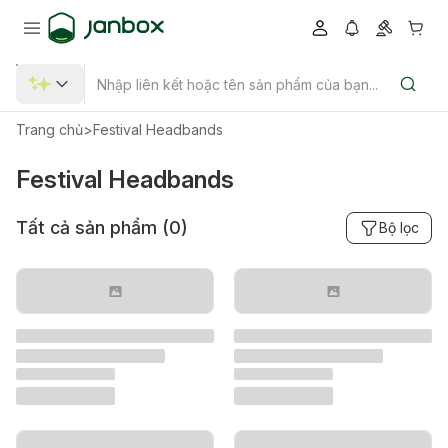
Trang chủ
>
Festival Headbands
Festival Headbands
Tất cả sản phẩm (
0
)
Bộ lọc