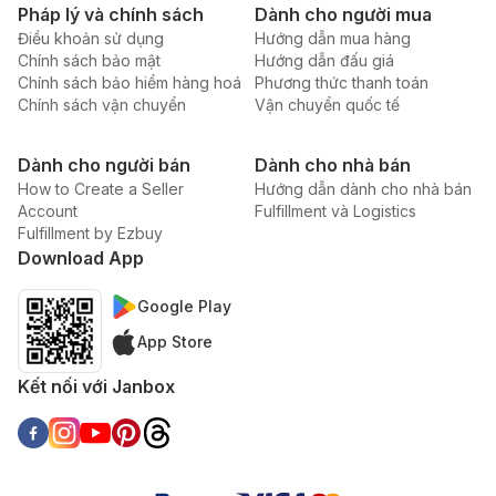
Pháp lý và chính sách
Dành cho người mua
Điều khoản sử dụng
Hướng dẫn mua hàng
Chính sách bảo mật
Hướng dẫn đấu giá
Chính sách bảo hiểm hàng hoá
Phương thức thanh toán
Chính sách vận chuyển
Vận chuyển quốc tế
Dành cho người bán
Dành cho nhà bán
How to Create a Seller
Hướng dẫn dành cho nhà bán
Account
Fulfillment và Logistics
Fulfillment by Ezbuy
Download App
Google Play
App Store
Kết nối với Janbox