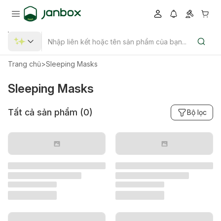
Trang chủ
>
Sleeping Masks
Sleeping Masks
Tất cả sản phẩm (
0
)
Bộ lọc