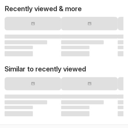
Recently viewed & more
Similar to recently viewed