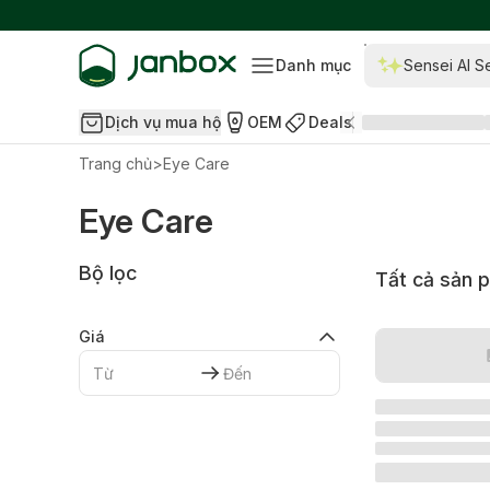
Danh mục
Sensei AI S
Dịch vụ mua hộ
OEM
Deals
Trang chủ
>
Eye Care
Eye Care
Bộ lọc
Tất cả sản 
Giá