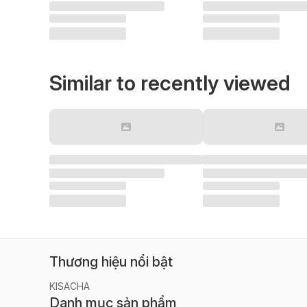
Similar to recently viewed
Thương hiệu nổi bật
KISACHA
Danh mục sản phẩm