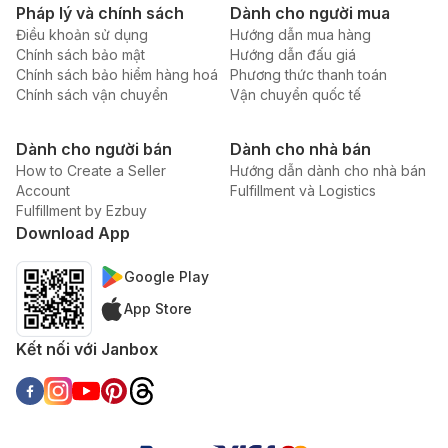
Pháp lý và chính sách
Dành cho người mua
Điều khoản sử dụng
Hướng dẫn mua hàng
Chính sách bảo mật
Hướng dẫn đấu giá
Chính sách bảo hiểm hàng hoá
Phương thức thanh toán
Chính sách vận chuyển
Vận chuyển quốc tế
Dành cho người bán
Dành cho nhà bán
How to Create a Seller
Hướng dẫn dành cho nhà bán
Account
Fulfillment và Logistics
Fulfillment by Ezbuy
Download App
Google Play
App Store
Kết nối với Janbox