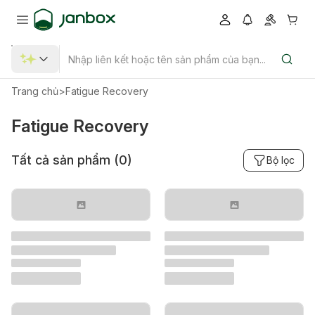
Trang chủ
>
Fatigue Recovery
Fatigue Recovery
Tất cả sản phẩm (
0
)
Bộ lọc