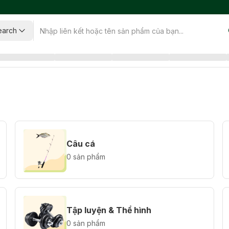
earch
Câu cá
0 sản phẩm
Tập luyện & Thể hình
0 sản phẩm