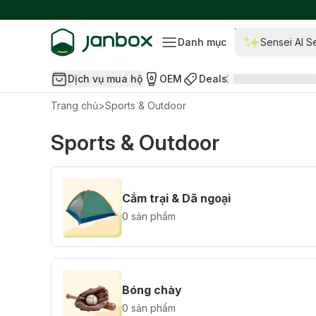
Danh mục
Sensei AI S
Dịch vụ mua hộ
OEM
Deals
Trang chủ
>
Sports & Outdoor
Sports & Outdoor
Cắm trại & Dã ngoại
0 sản phẩm
Bóng chày
0 sản phẩm