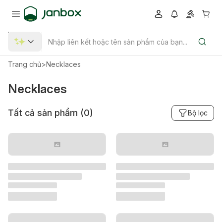
Trang chủ
>
Necklaces
Necklaces
Tất cả sản phẩm (
0
)
Bộ lọc