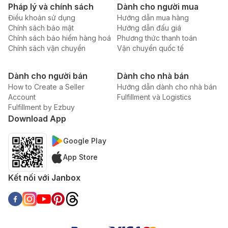
Pháp lý và chính sách
Dành cho người mua
Điều khoản sử dụng
Hướng dẫn mua hàng
Chính sách bảo mật
Hướng dẫn đấu giá
Chính sách bảo hiểm hàng hoá
Phương thức thanh toán
Chính sách vận chuyển
Vận chuyển quốc tế
Dành cho người bán
Dành cho nhà bán
How to Create a Seller
Hướng dẫn dành cho nhà bán
Account
Fulfillment và Logistics
Fulfillment by Ezbuy
Download App
Google Play
App Store
Kết nối với Janbox