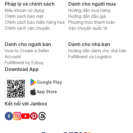
Pháp lý và chính sách
Dành cho người mua
Điều khoản sử dụng
Hướng dẫn mua hàng
Chính sách bảo mật
Hướng dẫn đấu giá
Chính sách bảo hiểm hàng hoá
Phương thức thanh toán
Chính sách vận chuyển
Vận chuyển quốc tế
Dành cho người bán
Dành cho nhà bán
How to Create a Seller
Hướng dẫn dành cho nhà bán
Account
Fulfillment và Logistics
Fulfillment by Ezbuy
Download App
Google Play
App Store
Kết nối với Janbox