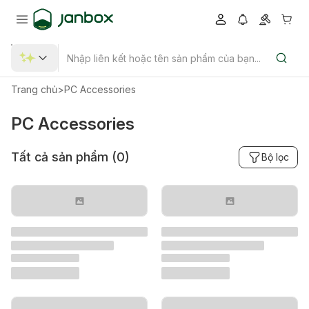
Trang chủ
>
PC Accessories
PC Accessories
Tất cả sản phẩm (
0
)
Bộ lọc