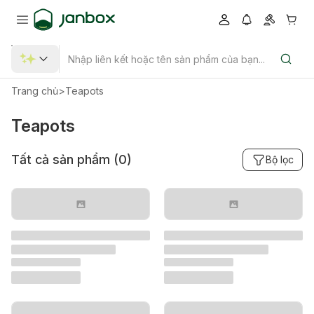
Trang chủ
>
Teapots
Teapots
Tất cả sản phẩm (
0
)
Bộ lọc