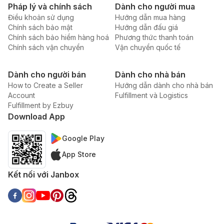
Pháp lý và chính sách
Dành cho người mua
Điều khoản sử dụng
Hướng dẫn mua hàng
Chính sách bảo mật
Hướng dẫn đấu giá
Chính sách bảo hiểm hàng hoá
Phương thức thanh toán
Chính sách vận chuyển
Vận chuyển quốc tế
Dành cho người bán
Dành cho nhà bán
How to Create a Seller
Hướng dẫn dành cho nhà bán
Account
Fulfillment và Logistics
Fulfillment by Ezbuy
Download App
Google Play
App Store
Kết nối với Janbox