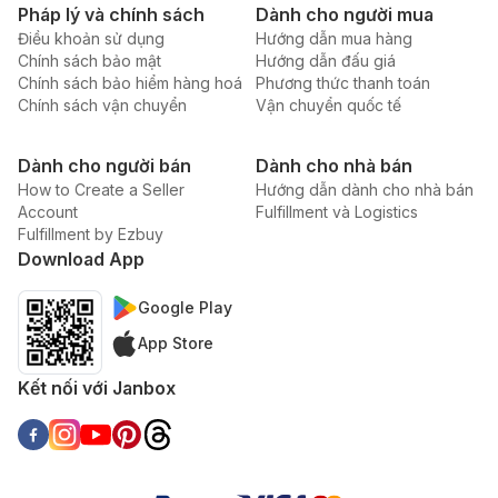
Pháp lý và chính sách
Dành cho người mua
Điều khoản sử dụng
Hướng dẫn mua hàng
Chính sách bảo mật
Hướng dẫn đấu giá
Chính sách bảo hiểm hàng hoá
Phương thức thanh toán
Chính sách vận chuyển
Vận chuyển quốc tế
Dành cho người bán
Dành cho nhà bán
How to Create a Seller
Hướng dẫn dành cho nhà bán
Account
Fulfillment và Logistics
Fulfillment by Ezbuy
Download App
Google Play
App Store
Kết nối với Janbox