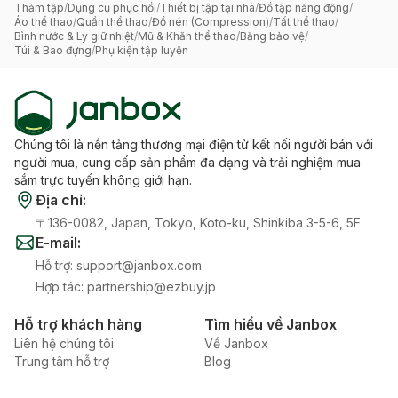
Thảm tập
/
Dụng cụ phục hồi
/
Thiết bị tập tại nhà
/
Đồ tập năng động
/
Áo thể thao
/
Quần thể thao
/
Đồ nén (Compression)
/
Tất thể thao
/
Bình nước & Ly giữ nhiệt
/
Mũ & Khăn thể thao
/
Băng bảo vệ
/
Túi & Bao đựng
/
Phụ kiện tập luyện
Chúng tôi là nền tảng thương mại điện tử kết nối người bán với
người mua, cung cấp sản phẩm đa dạng và trải nghiệm mua
sắm trực tuyến không giới hạn.
Địa chỉ
:
〒136-0082, Japan, Tokyo, Koto-ku, Shinkiba 3-5-6, 5F
E-mail
:
Hỗ trợ
:
support@janbox.com
Hợp tác
:
partnership@ezbuy.jp
Hỗ trợ khách hàng
Tìm hiểu về Janbox
Liên hệ chúng tôi
Về Janbox
Trung tâm hỗ trợ
Blog