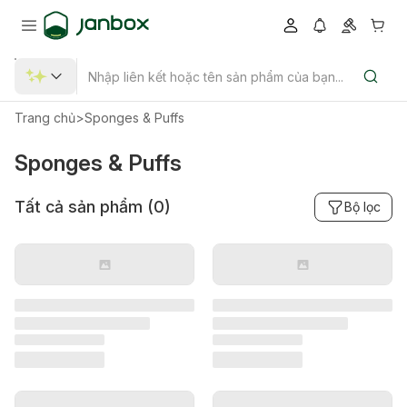
Trang chủ
>
Sponges & Puffs
Sponges & Puffs
Tất cả sản phẩm (
0
)
Bộ lọc