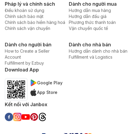
Pháp lý và chính sách
Dành cho người mua
Điều khoản sử dụng
Hướng dẫn mua hàng
Chính sách bảo mật
Hướng dẫn đấu giá
Chính sách bảo hiểm hàng hoá
Phương thức thanh toán
Chính sách vận chuyển
Vận chuyển quốc tế
Dành cho người bán
Dành cho nhà bán
How to Create a Seller
Hướng dẫn dành cho nhà bán
Account
Fulfillment và Logistics
Fulfillment by Ezbuy
Download App
Google Play
App Store
Kết nối với Janbox