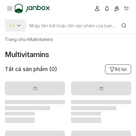
Trang chủ
>
Multivitamins
Multivitamins
Tất cả sản phẩm (
0
)
Bộ lọc