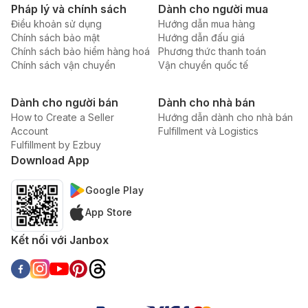
Pháp lý và chính sách
Dành cho người mua
Điều khoản sử dụng
Hướng dẫn mua hàng
Chính sách bảo mật
Hướng dẫn đấu giá
Chính sách bảo hiểm hàng hoá
Phương thức thanh toán
Chính sách vận chuyển
Vận chuyển quốc tế
Dành cho người bán
Dành cho nhà bán
How to Create a Seller
Hướng dẫn dành cho nhà bán
Account
Fulfillment và Logistics
Fulfillment by Ezbuy
Download App
Google Play
App Store
Kết nối với Janbox