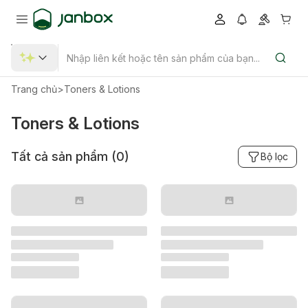
Trang chủ
>
Toners & Lotions
Toners & Lotions
Tất cả sản phẩm (
0
)
Bộ lọc