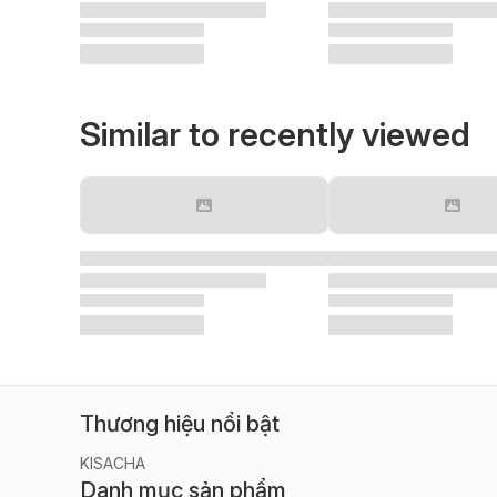
Similar to recently viewed
Thương hiệu nổi bật
KISACHA
Danh mục sản phẩm