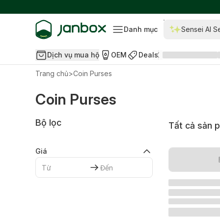
Danh mục
Sensei AI S
Dịch vụ mua hộ
OEM
Deals
Trang chủ
>
Coin Purses
Coin Purses
Bộ lọc
Tất cả sản 
Giá