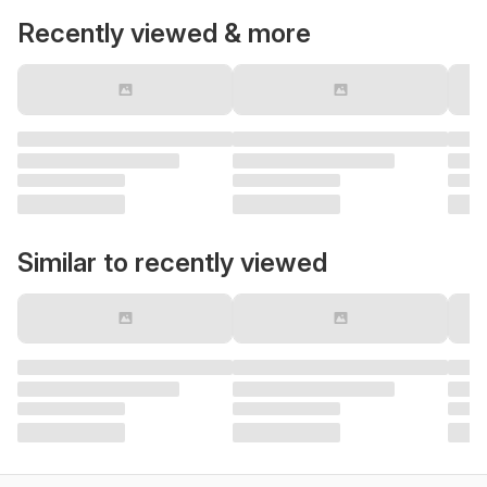
Recently viewed & more
Similar to recently viewed