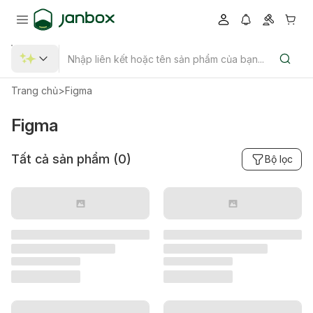
Trang chủ
>
Figma
Figma
Tất cả sản phẩm (
0
)
Bộ lọc