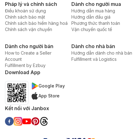
Pháp lý và chính sách
Dành cho người mua
Điều khoản sử dụng
Hướng dẫn mua hàng
Chính sách bảo mật
Hướng dẫn đấu giá
Chính sách bảo hiểm hàng hoá
Phương thức thanh toán
Chính sách vận chuyển
Vận chuyển quốc tế
Dành cho người bán
Dành cho nhà bán
How to Create a Seller
Hướng dẫn dành cho nhà bán
Account
Fulfillment và Logistics
Fulfillment by Ezbuy
Download App
Google Play
App Store
Kết nối với Janbox