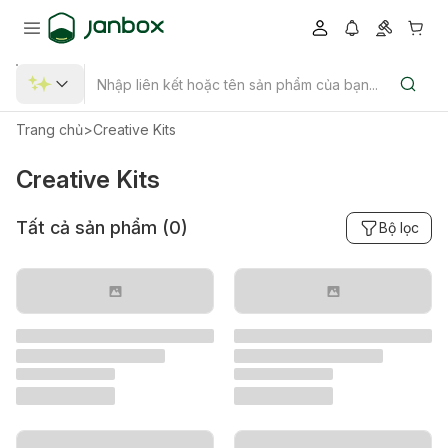
Trang chủ
>
Creative Kits
Creative Kits
Tất cả sản phẩm (
0
)
Bộ lọc