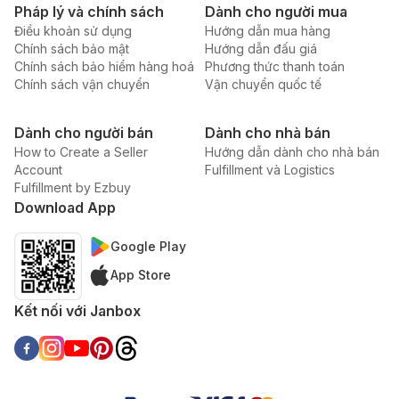
Pháp lý và chính sách
Dành cho người mua
Điều khoản sử dụng
Hướng dẫn mua hàng
Chính sách bảo mật
Hướng dẫn đấu giá
Chính sách bảo hiểm hàng hoá
Phương thức thanh toán
Chính sách vận chuyển
Vận chuyển quốc tế
Dành cho người bán
Dành cho nhà bán
How to Create a Seller
Hướng dẫn dành cho nhà bán
Account
Fulfillment và Logistics
Fulfillment by Ezbuy
Download App
Google Play
App Store
Kết nối với Janbox