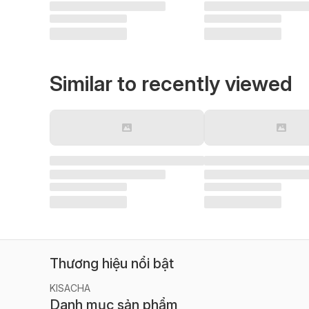
Similar to recently viewed
Thương hiệu nổi bật
KISACHA
Danh mục sản phẩm