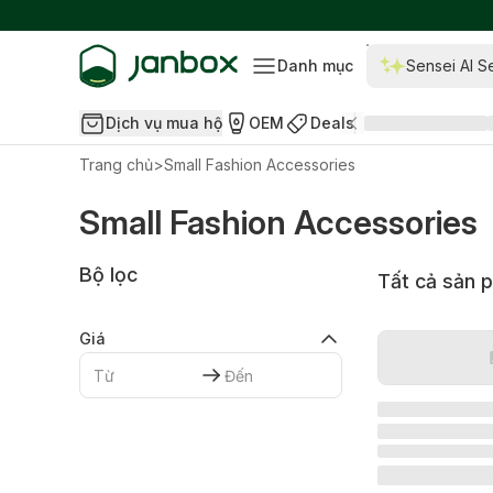
Danh mục
Sensei AI S
Dịch vụ mua hộ
OEM
Deals
Trang chủ
>
Small Fashion Accessories
Small Fashion Accessories
Bộ lọc
Tất cả sản 
Giá