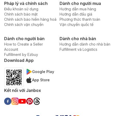
Pháp lý và chính sách
Dành cho người mua
Điều khoản sử dụng
Hướng dẫn mua hàng
Chính sách bảo mật
Hướng dẫn đấu giá
Chính sách bảo hiểm hàng hoá
Phương thức thanh toán
Chính sách vận chuyển
Vận chuyển quốc tế
Dành cho người bán
Dành cho nhà bán
How to Create a Seller
Hướng dẫn dành cho nhà bán
Account
Fulfillment và Logistics
Fulfillment by Ezbuy
Download App
Google Play
App Store
Kết nối với Janbox