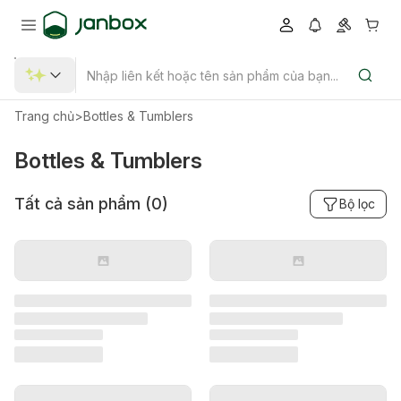
Trang chủ
>
Bottles & Tumblers
Bottles & Tumblers
Tất cả sản phẩm (
0
)
Bộ lọc