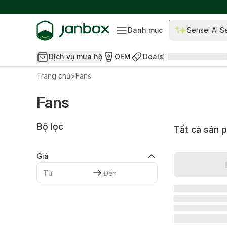
Danh mục
Sensei AI S
Dịch vụ mua hộ
OEM
Deals
Trang chủ
>
Fans
Fans
Bộ lọc
Tất cả sản 
Giá