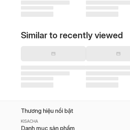
Similar to recently viewed
Thương hiệu nổi bật
KISACHA
Danh mục sản phẩm