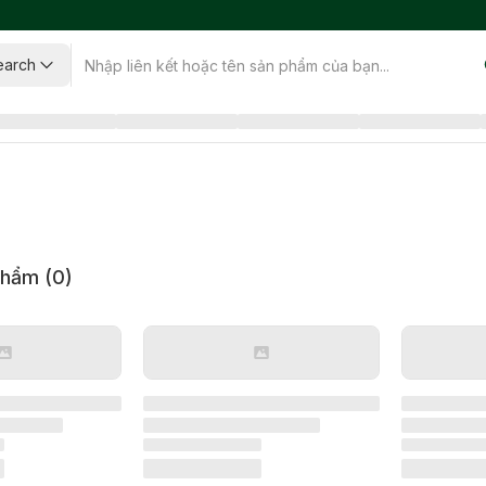
earch
phẩm (
0
)