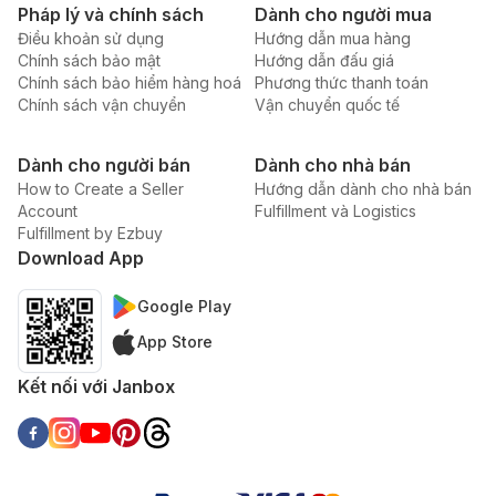
Pháp lý và chính sách
Dành cho người mua
Điều khoản sử dụng
Hướng dẫn mua hàng
Chính sách bảo mật
Hướng dẫn đấu giá
Chính sách bảo hiểm hàng hoá
Phương thức thanh toán
Chính sách vận chuyển
Vận chuyển quốc tế
Dành cho người bán
Dành cho nhà bán
How to Create a Seller
Hướng dẫn dành cho nhà bán
Account
Fulfillment và Logistics
Fulfillment by Ezbuy
Download App
Google Play
App Store
Kết nối với Janbox