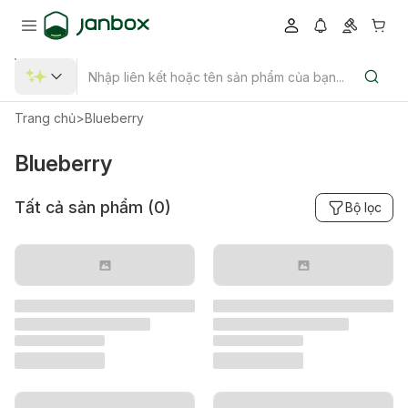
Trang chủ
>
Blueberry
Blueberry
Tất cả sản phẩm (
0
)
Bộ lọc