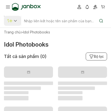
Trang chủ
>
Idol Photobooks
Idol Photobooks
Tất cả sản phẩm (
0
)
Bộ lọc