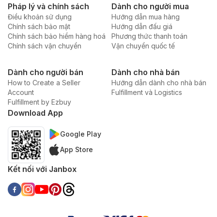
Pháp lý và chính sách
Dành cho người mua
Điều khoản sử dụng
Hướng dẫn mua hàng
Chính sách bảo mật
Hướng dẫn đấu giá
Chính sách bảo hiểm hàng hoá
Phương thức thanh toán
Chính sách vận chuyển
Vận chuyển quốc tế
Dành cho người bán
Dành cho nhà bán
How to Create a Seller
Hướng dẫn dành cho nhà bán
Account
Fulfillment và Logistics
Fulfillment by Ezbuy
Download App
Google Play
App Store
Kết nối với Janbox