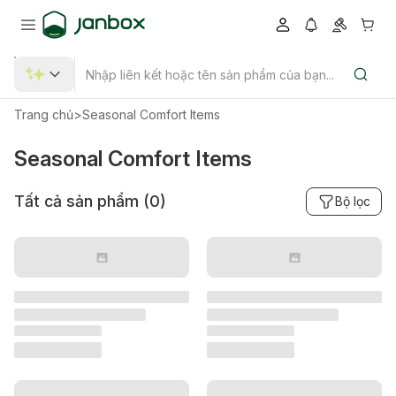
Trang chủ
>
Seasonal Comfort Items
Seasonal Comfort Items
Tất cả sản phẩm (
0
)
Bộ lọc