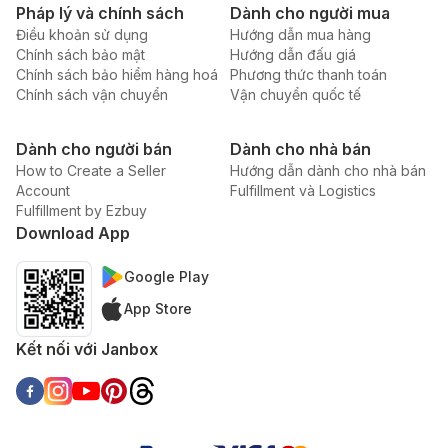
Pháp lý và chính sách
Dành cho người mua
Điều khoản sử dụng
Hướng dẫn mua hàng
Chính sách bảo mật
Hướng dẫn đấu giá
Chính sách bảo hiểm hàng hoá
Phương thức thanh toán
Chính sách vận chuyển
Vận chuyển quốc tế
Dành cho người bán
Dành cho nhà bán
How to Create a Seller
Hướng dẫn dành cho nhà bán
Account
Fulfillment và Logistics
Fulfillment by Ezbuy
Download App
Google Play
App Store
Kết nối với Janbox