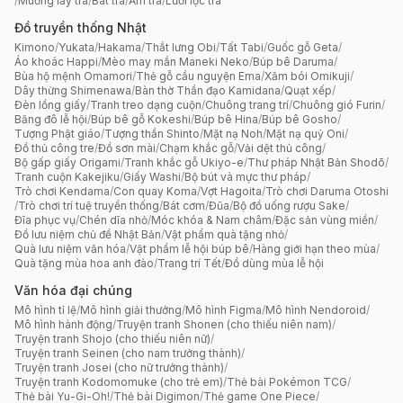
/
Muỗng lấy trà
/
Bát trà
/
Ấm trà
/
Lưới lọc trà
Đồ truyền thống Nhật
Kimono
/
Yukata
/
Hakama
/
Thắt lưng Obi
/
Tất Tabi
/
Guốc gỗ Geta
/
Áo khoác Happi
/
Mèo may mắn Maneki Neko
/
Búp bê Daruma
/
Bùa hộ mệnh Omamori
/
Thẻ gỗ cầu nguyện Ema
/
Xăm bói Omikuji
/
Dây thừng Shimenawa
/
Bàn thờ Thần đạo Kamidana
/
Quạt xếp
/
Đèn lồng giấy
/
Tranh treo dạng cuộn
/
Chuông trang trí
/
Chuông gió Furin
/
Băng đô lễ hội
/
Búp bê gỗ Kokeshi
/
Búp bê Hina
/
Búp bê Gosho
/
Tượng Phật giáo
/
Tượng thần Shinto
/
Mặt nạ Noh
/
Mặt nạ quỷ Oni
/
Đồ thủ công tre
/
Đồ sơn mài
/
Chạm khắc gỗ
/
Vải dệt thủ công
/
Bộ gấp giấy Origami
/
Tranh khắc gỗ Ukiyo-e
/
Thư pháp Nhật Bản Shodō
/
Tranh cuộn Kakejiku
/
Giấy Washi
/
Bộ bút và mực thư pháp
/
Trò chơi Kendama
/
Con quay Koma
/
Vợt Hagoita
/
Trò chơi Daruma Otoshi
/
Trò chơi trí tuệ truyền thống
/
Bát cơm
/
Đũa
/
Bộ đồ uống rượu Sake
/
Đĩa phục vụ
/
Chén dĩa nhỏ
/
Móc khóa & Nam châm
/
Đặc sản vùng miền
/
Đồ lưu niệm chủ đề Nhật Bản
/
Vật phẩm quà tặng nhỏ
/
Quà lưu niệm văn hóa
/
Vật phẩm lễ hội búp bê
/
Hàng giới hạn theo mùa
/
Quà tặng mùa hoa anh đào
/
Trang trí Tết
/
Đồ dùng mùa lễ hội
Văn hóa đại chúng
Mô hình tỉ lệ
/
Mô hình giải thưởng
/
Mô hình Figma
/
Mô hình Nendoroid
/
Mô hình hành động
/
Truyện tranh Shonen (cho thiếu niên nam)
/
Truyện tranh Shojo (cho thiếu niên nữ)
/
Truyện tranh Seinen (cho nam trưởng thành)
/
Truyện tranh Josei (cho nữ trưởng thành)
/
Truyện tranh Kodomomuke (cho trẻ em)
/
Thẻ bài Pokémon TCG
/
Thẻ bài Yu-Gi-Oh!
/
Thẻ bài Digimon
/
Thẻ game One Piece
/