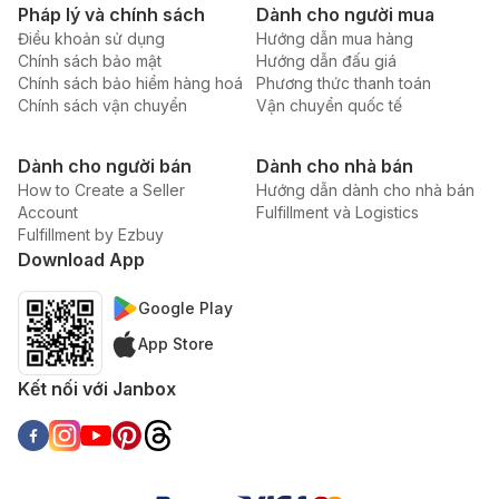
Pháp lý và chính sách
Dành cho người mua
Điều khoản sử dụng
Hướng dẫn mua hàng
Chính sách bảo mật
Hướng dẫn đấu giá
Chính sách bảo hiểm hàng hoá
Phương thức thanh toán
Chính sách vận chuyển
Vận chuyển quốc tế
Dành cho người bán
Dành cho nhà bán
How to Create a Seller
Hướng dẫn dành cho nhà bán
Account
Fulfillment và Logistics
Fulfillment by Ezbuy
Download App
Google Play
App Store
Kết nối với Janbox