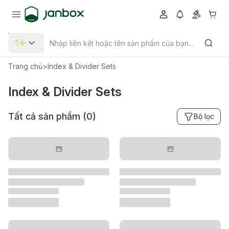
Trang chủ
>
Index & Divider Sets
Index & Divider Sets
Tất cả sản phẩm (
0
)
Bộ lọc