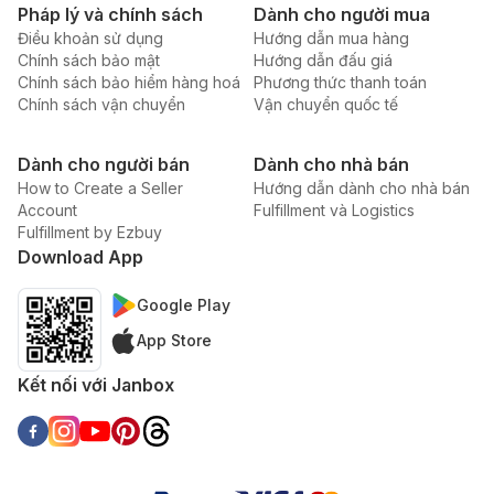
Pháp lý và chính sách
Dành cho người mua
Điều khoản sử dụng
Hướng dẫn mua hàng
Chính sách bảo mật
Hướng dẫn đấu giá
Chính sách bảo hiểm hàng hoá
Phương thức thanh toán
Chính sách vận chuyển
Vận chuyển quốc tế
Dành cho người bán
Dành cho nhà bán
How to Create a Seller
Hướng dẫn dành cho nhà bán
Account
Fulfillment và Logistics
Fulfillment by Ezbuy
Download App
Google Play
App Store
Kết nối với Janbox