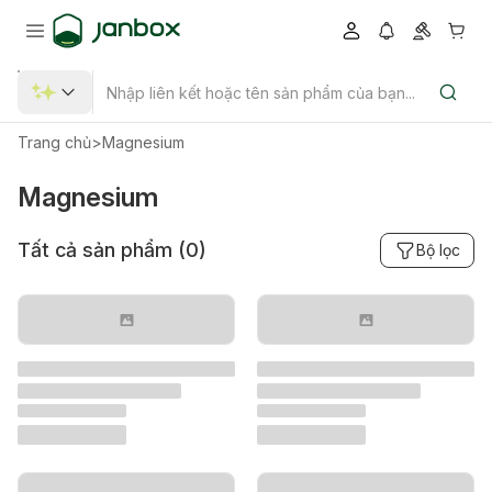
Trang chủ
>
Magnesium
Magnesium
Tất cả sản phẩm (
0
)
Bộ lọc