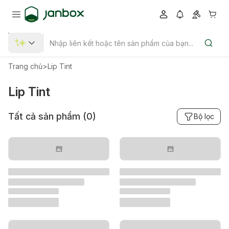
Trang chủ
>
Lip Tint
Lip Tint
Tất cả sản phẩm (
0
)
Bộ lọc