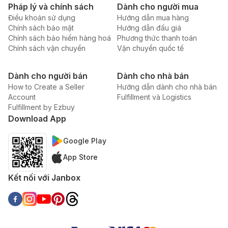
Pháp lý và chính sách
Dành cho người mua
Điều khoản sử dụng
Hướng dẫn mua hàng
Chính sách bảo mật
Hướng dẫn đấu giá
Chính sách bảo hiểm hàng hoá
Phương thức thanh toán
Chính sách vận chuyển
Vận chuyển quốc tế
Dành cho người bán
Dành cho nhà bán
How to Create a Seller
Hướng dẫn dành cho nhà bán
Account
Fulfillment và Logistics
Fulfillment by Ezbuy
Download App
Google Play
App Store
Kết nối với Janbox