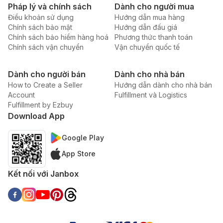
Pháp lý và chính sách
Dành cho người mua
Điều khoản sử dụng
Hướng dẫn mua hàng
Chính sách bảo mật
Hướng dẫn đấu giá
Chính sách bảo hiểm hàng hoá
Phương thức thanh toán
Chính sách vận chuyển
Vận chuyển quốc tế
Dành cho người bán
Dành cho nhà bán
How to Create a Seller
Hướng dẫn dành cho nhà bán
Account
Fulfillment và Logistics
Fulfillment by Ezbuy
Download App
Google Play
App Store
Kết nối với Janbox