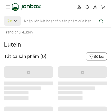
Trang chủ
>
Lutein
Lutein
Tất cả sản phẩm (
0
)
Bộ lọc