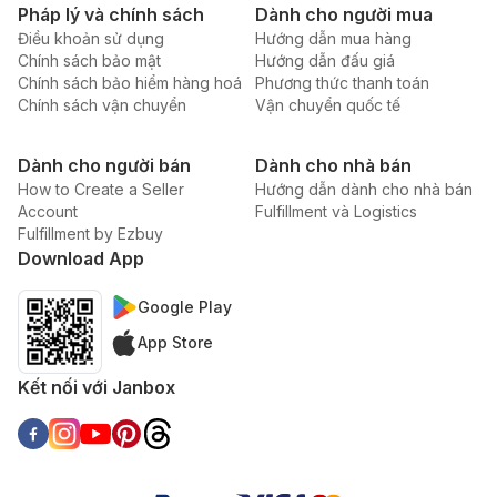
Pháp lý và chính sách
Dành cho người mua
Điều khoản sử dụng
Hướng dẫn mua hàng
Chính sách bảo mật
Hướng dẫn đấu giá
Chính sách bảo hiểm hàng hoá
Phương thức thanh toán
Chính sách vận chuyển
Vận chuyển quốc tế
Dành cho người bán
Dành cho nhà bán
How to Create a Seller
Hướng dẫn dành cho nhà bán
Account
Fulfillment và Logistics
Fulfillment by Ezbuy
Download App
Google Play
App Store
Kết nối với Janbox