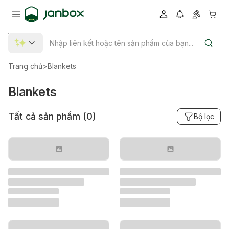
Trang chủ
>
Blankets
Blankets
Tất cả sản phẩm (
0
)
Bộ lọc