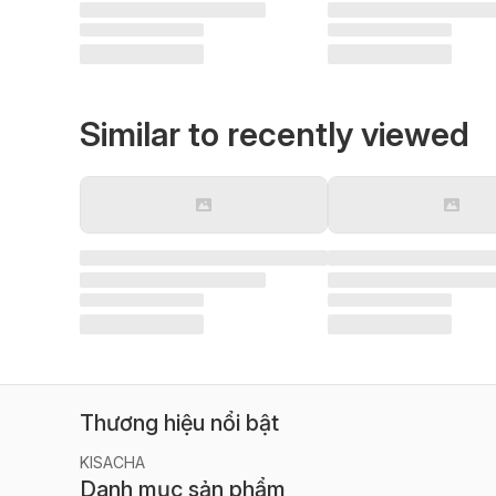
Similar to recently viewed
Thương hiệu nổi bật
KISACHA
Danh mục sản phẩm