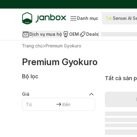
Danh mục
Sensei AI S
Dịch vụ mua hộ
OEM
Deals
Trang chủ
>
Premium Gyokuro
Premium Gyokuro
Bộ lọc
Tất cả sản 
Giá