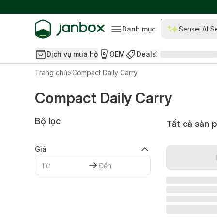
Danh mục
Sensei AI S
Dịch vụ mua hộ
OEM
Deals
Trang chủ
>
Compact Daily Carry
Compact Daily Carry
Bộ lọc
Tất cả sản 
Giá