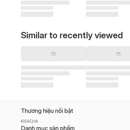
Similar to recently viewed
Thương hiệu nổi bật
KISACHA
Danh mục sản phẩm