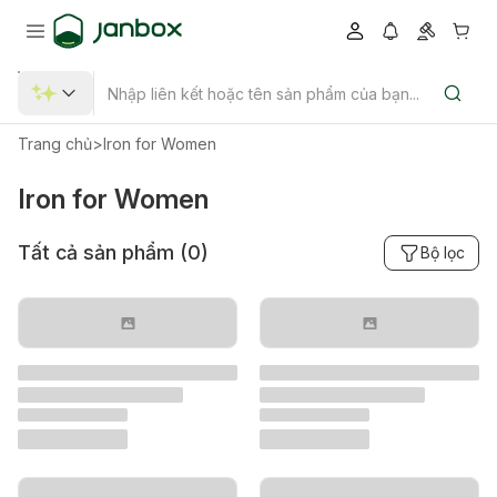
Trang chủ
>
Iron for Women
Iron for Women
Tất cả sản phẩm (
0
)
Bộ lọc