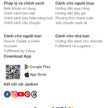
Pháp lý và chính sách
Dành cho người mua
Điều khoản sử dụng
Hướng dẫn mua hàng
Chính sách bảo mật
Hướng dẫn đấu giá
Chính sách bảo hiểm hàng hoá
Phương thức thanh toán
Chính sách vận chuyển
Vận chuyển quốc tế
Dành cho người bán
Dành cho nhà bán
How to Create a Seller
Hướng dẫn dành cho nhà bán
Account
Fulfillment và Logistics
Fulfillment by Ezbuy
Download App
Google Play
App Store
Kết nối với Janbox