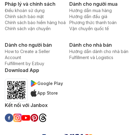
Pháp lý và chính sách
Dành cho người mua
Điều khoản sử dụng
Hướng dẫn mua hàng
Chính sách bảo mật
Hướng dẫn đấu giá
Chính sách bảo hiểm hàng hoá
Phương thức thanh toán
Chính sách vận chuyển
Vận chuyển quốc tế
Dành cho người bán
Dành cho nhà bán
How to Create a Seller
Hướng dẫn dành cho nhà bán
Account
Fulfillment và Logistics
Fulfillment by Ezbuy
Download App
Google Play
App Store
Kết nối với Janbox