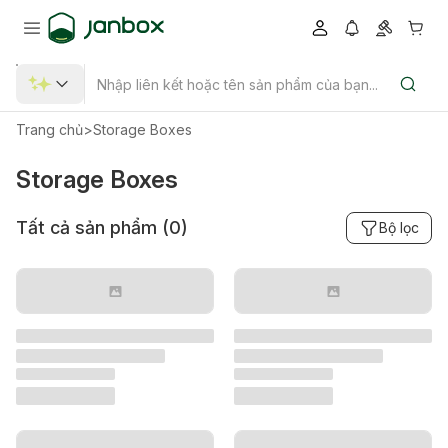
Trang chủ
>
Storage Boxes
Storage Boxes
Tất cả sản phẩm (
0
)
Bộ lọc