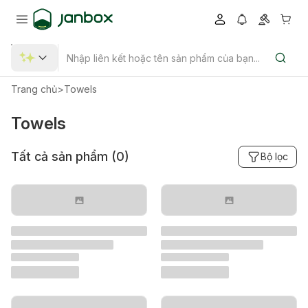
Trang chủ
>
Towels
Towels
Tất cả sản phẩm (
0
)
Bộ lọc