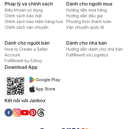
Pháp lý và chính sách
Dành cho người mua
Điều khoản sử dụng
Hướng dẫn mua hàng
Chính sách bảo mật
Hướng dẫn đấu giá
Chính sách bảo hiểm hàng hoá
Phương thức thanh toán
Chính sách vận chuyển
Vận chuyển quốc tế
Dành cho người bán
Dành cho nhà bán
How to Create a Seller
Hướng dẫn dành cho nhà bán
Account
Fulfillment và Logistics
Fulfillment by Ezbuy
Download App
Google Play
App Store
Kết nối với Janbox