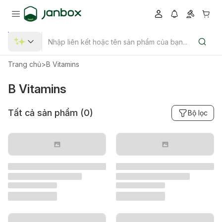
Trang chủ
>
B Vitamins
B Vitamins
Tất cả sản phẩm (
0
)
Bộ lọc