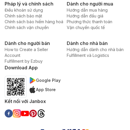
Pháp lý và chính sách
Dành cho người mua
Điều khoản sử dụng
Hướng dẫn mua hàng
Chính sách bảo mật
Hướng dẫn đấu giá
Chính sách bảo hiểm hàng hoá
Phương thức thanh toán
Chính sách vận chuyển
Vận chuyển quốc tế
Dành cho người bán
Dành cho nhà bán
How to Create a Seller
Hướng dẫn dành cho nhà bán
Account
Fulfillment và Logistics
Fulfillment by Ezbuy
Download App
Google Play
App Store
Kết nối với Janbox